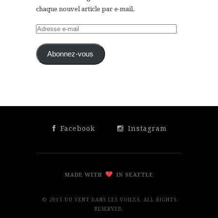
chaque nouvel article par e-mail.
Adresse
e-
mail
Abonnez-vous
Facebook
Instagram
MADE WITH
IN SEATTLE
© 2015 DU VENT DANS LES VOILES. ALL RIGHTS
RESERVED.