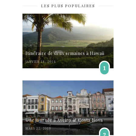
LES PLUS POPULAIRES
Itinéraire de deux semaines à Hawaii
JANVIER 18, 2016
1
Une journée à Aveiro & Costa Nova
MARS 22, 2019
2