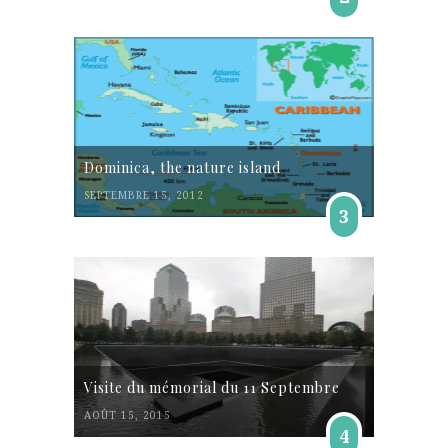
Dominica, the nature island
SEPTEMBRE 15, 2012
3
Visite du mémorial du 11 Septembre
AOÛT 15, 2015
4