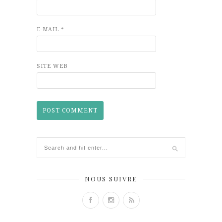
E-MAIL
*
SITE WEB
NOUS SUIVRE