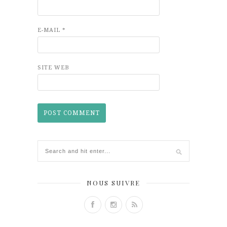
E-MAIL
*
SITE WEB
NOUS SUIVRE