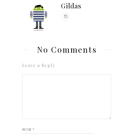
Gildas
No Comments
Leave a Reply
NOM
*