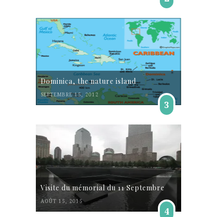
Dominica, the nature island
SEPTEMBRE 15, 2012
3
Visite du mémorial du 11 Septembre
AOÛT 15, 2015
4