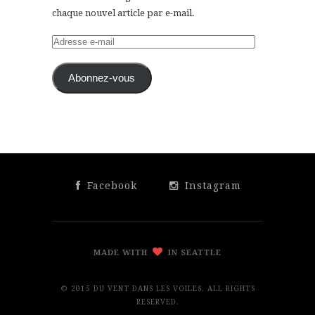
chaque nouvel article par e-mail.
Adresse
e-
mail
Abonnez-vous
Facebook
Instagram
MADE WITH
IN SEATTLE
© 2015 DU VENT DANS LES VOILES. ALL RIGHTS
RESERVED.