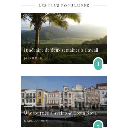
LES PLUS POPULAIRES
Itinéraire de deux semaines à Hawaii
JANVIER 18, 2016
1
Une journée à Aveiro & Costa Nova
MARS 22, 2019
2