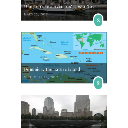
Une journée à Aveiro & Costa Nova
MARS 22, 2019
2
Dominica, the nature island
SEPTEMBRE 15, 2012
3