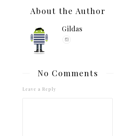
About the Author
Gildas
No Comments
Leave a Reply