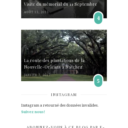
Visite du mémorial du 11 Septembre
AOÛT 15, 2015
4
La route des plantations de la
Nouvelle-Orléans à Natchez
JANVIER 7, 2017
5
INSTAGRAM
Instagram a retourné des données invalides.
Suivez nous!
ABONNEZ-VOUS À CE BLOG PAR E-