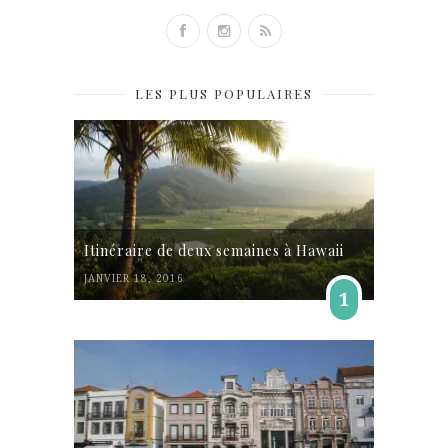
LES PLUS POPULAIRES
Itinéraire de deux semaines à Hawaii
JANVIER 18, 2016
1