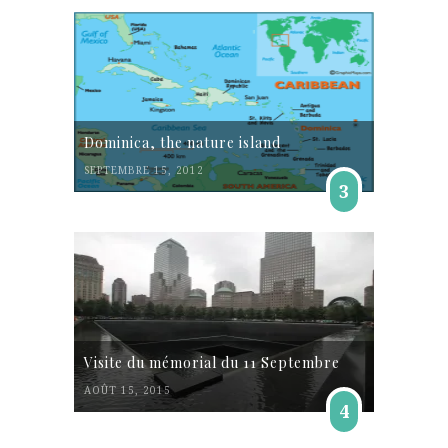
Dominica, the nature island
SEPTEMBRE 15, 2012
3
Visite du mémorial du 11 Septembre
AOÛT 15, 2015
4