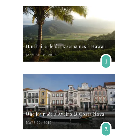
Itinéraire de deux semaines à Hawaii
JANVIER 18, 2016
1
Une journée à Aveiro & Costa Nova
MARS 22, 2019
2