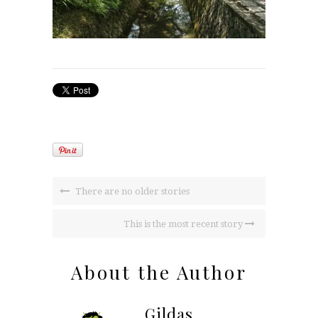
There are no older stories
This is the most recent story
About the Author
Gildas