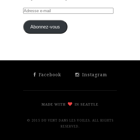
Adresse
e-
mail
Abonnez-vous
Facebook
Instagram
MADE WITH
IN SEATTLE
© 2015 DU VENT DANS LES VOILES. ALL RIGHTS
RESERVED.