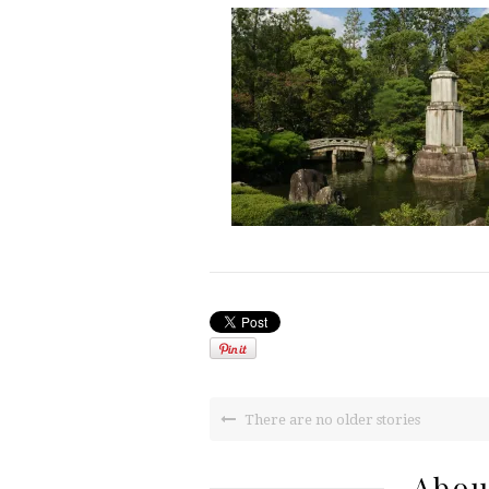
There are no older stories
Abou