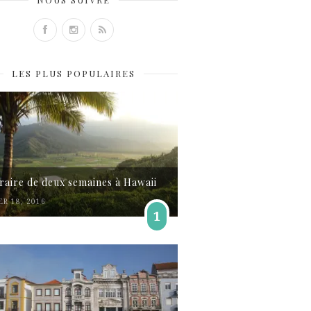
LES PLUS POPULAIRES
éraire de deux semaines à Hawaii
ER 18, 2016
1