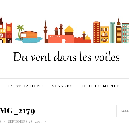
EXPATRIATIONS
VOYAGES
TOUR DU MONDE
IMG_2179
•
•
S
SEPTEMBRE 28, 2019