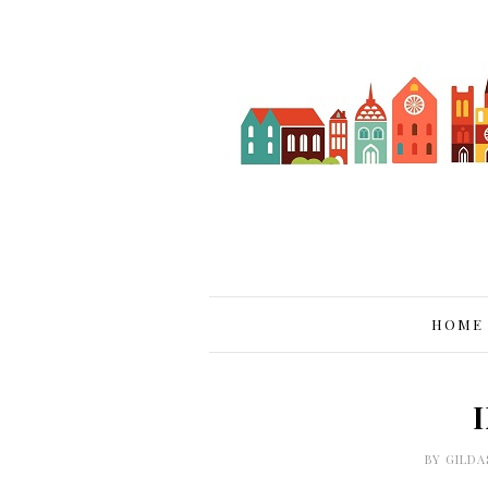
HOME
BY
GILDA