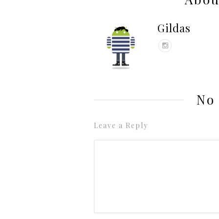
Gildas
No
Leave a Reply