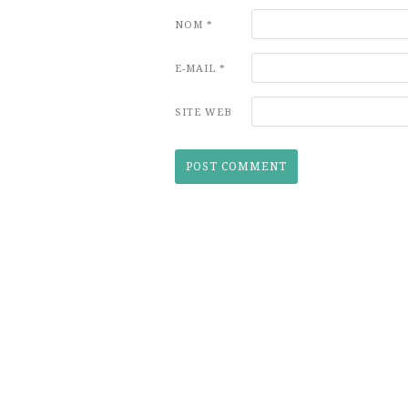
NOM
*
E-MAIL
*
SITE WEB