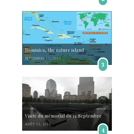
Dominica, the nature island
SEPTEMBRE 15, 2012
3
Visite du mémorial du 11 Septembre
AOÛT 15, 2015
4