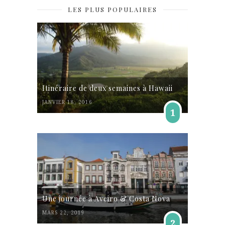
LES PLUS POPULAIRES
Itinéraire de deux semaines à Hawaii
JANVIER 18, 2016
1
Une journée à Aveiro & Costa Nova
MARS 22, 2019
2