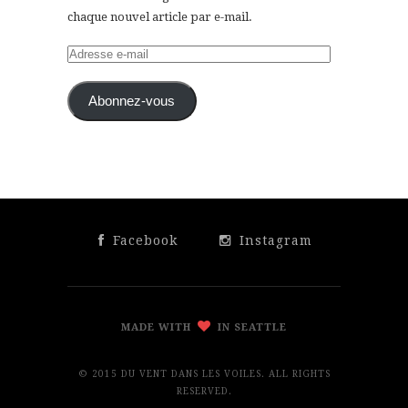
chaque nouvel article par e-mail.
Adresse
e-
mail
Abonnez-vous
Facebook
Instagram
MADE WITH
IN SEATTLE
© 2015 DU VENT DANS LES VOILES. ALL RIGHTS
RESERVED.