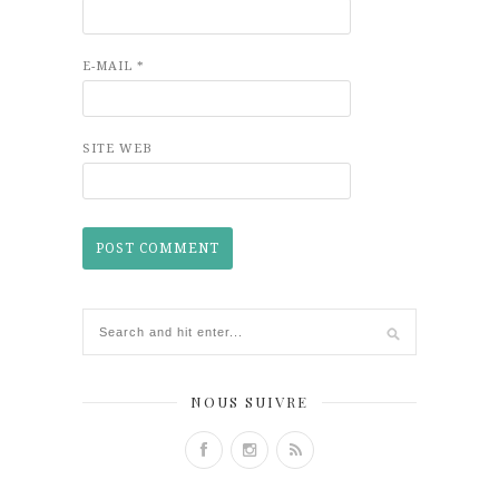
E-MAIL
*
SITE WEB
NOUS SUIVRE