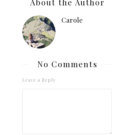
About the Author
Carole
No Comments
Leave a Reply