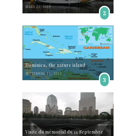
MARS 22, 2019
2
Dominica, the nature island
SEPTEMBRE 15, 2012
3
Visite du mémorial du 11 Septembre