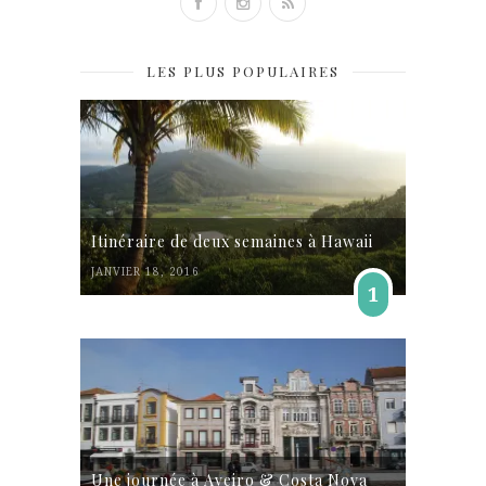
LES PLUS POPULAIRES
Itinéraire de deux semaines à Hawaii
JANVIER 18, 2016
1
Une journée à Aveiro & Costa Nova