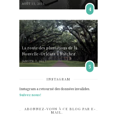
AOÛT 15, 2015
4
La route des plantations de la
Nouvelle-Orléans à Natchez
JANVIER 7, 2017
5
INSTAGRAM
Instagram a retourné des données invalides.
Suivez nous!
ABONNEZ-VOUS À CE BLOG PAR E-
MAIL.