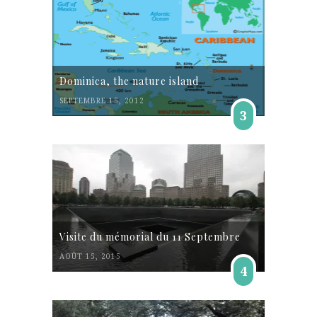
Dominica, the nature island
SEPTEMBRE 15, 2012
3
Visite du mémorial du 11 Septembre
AOÛT 15, 2015
4