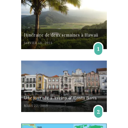
Itinéraire de deux semaines à Hawaii
JANVIER 18, 2016
1
Une journée à Aveiro & Costa Nova
MARS 22, 2019
2