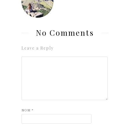
No Comments
Leave a Reply
NOM
*