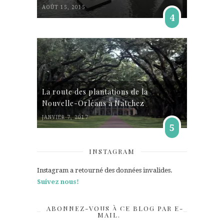
AOÛT 15, 2015
4
La route des plantations de la
Nouvelle-Orléans à Natchez
JANVIER 7, 2017
5
INSTAGRAM
Instagram a retourné des données invalides.
Suivez nous!
ABONNEZ-VOUS À CE BLOG PAR E-
MAIL.