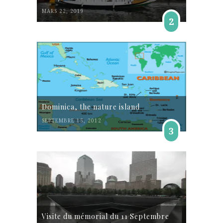
MARS 22, 2019
2
Dominica, the nature island
SEPTEMBRE 15, 2012
3
Visite du mémorial du 11 Septembre