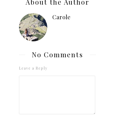
About the Author
Carole
No Comments
Leave a Reply