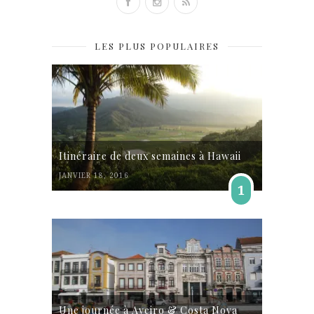
LES PLUS POPULAIRES
Itinéraire de deux semaines à Hawaii
JANVIER 18, 2016
1
Une journée à Aveiro & Costa Nova