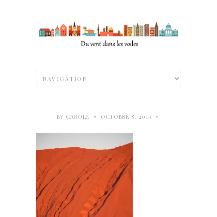
•
•
BY
CAROLE
OCTOBRE 8, 2019