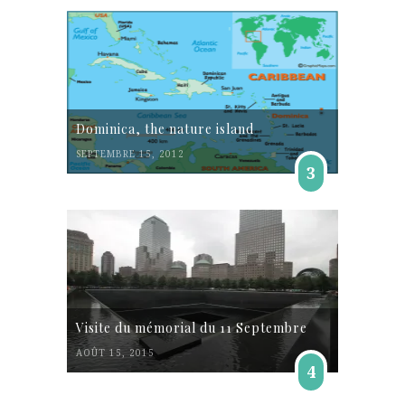
Dominica, the nature island
SEPTEMBRE 15, 2012
3
Visite du mémorial du 11 Septembre
AOÛT 15, 2015
4