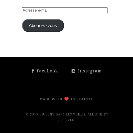
Adresse
e-
mail
Abonnez-vous
Facebook
Instagram
MADE WITH
IN SEATTLE
© 2015 DU VENT DANS LES VOILES. ALL RIGHTS
RESERVED.