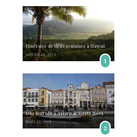
Itinéraire de deux semaines à Hawaii
JANVIER 18, 2016
1
Une journée à Aveiro & Costa Nova
MARS 22, 2019
2