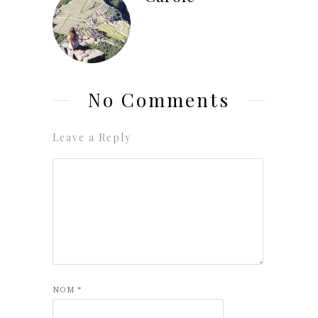
No Comments
Leave a Reply
NOM
*