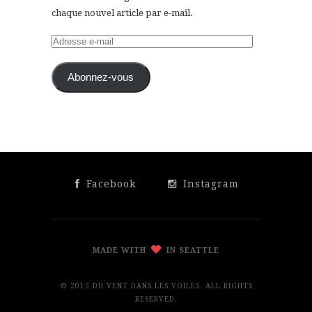
chaque nouvel article par e-mail.
Adresse
e-
mail
Abonnez-vous
Facebook
Instagram
MADE WITH
IN SEATTLE
© 2015 DU VENT DANS LES VOILES. ALL RIGHTS
RESERVED.