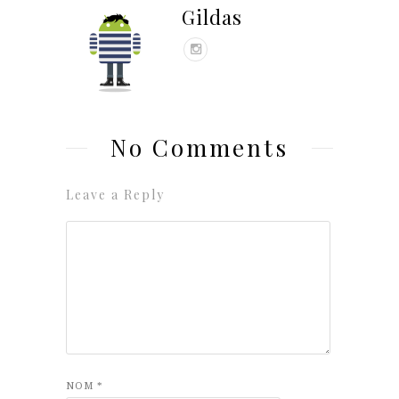
Gildas
No Comments
Leave a Reply
NOM
*