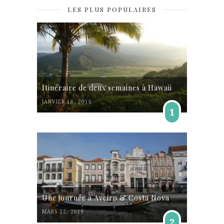
LES PLUS POPULAIRES
Itinéraire de deux semaines à Hawaii
JANVIER 18, 2016
1
Une journée à Aveiro & Costa Nova
MARS 22, 2019
2