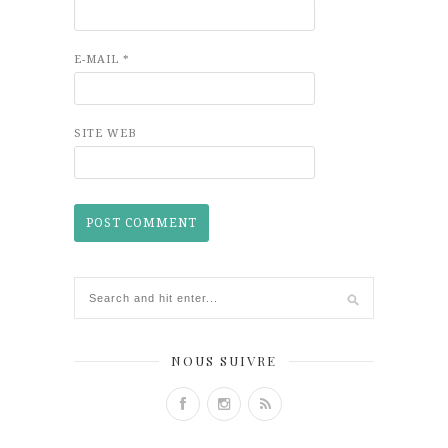
E-MAIL
*
SITE WEB
NOUS SUIVRE