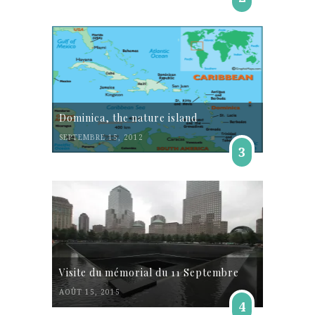
Dominica, the nature island
SEPTEMBRE 15, 2012
3
Visite du mémorial du 11 Septembre
AOÛT 15, 2015
4