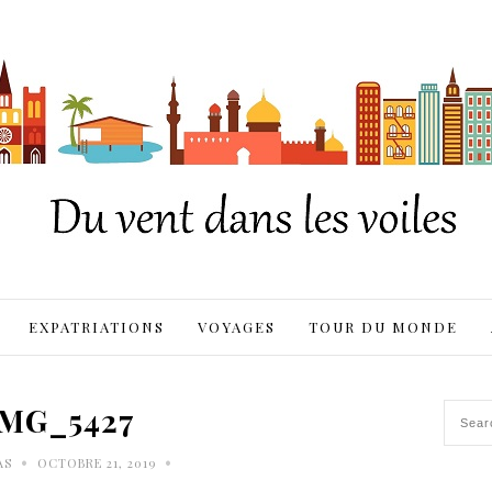
EXPATRIATIONS
VOYAGES
TOUR DU MONDE
IMG_5427
•
•
AS
OCTOBRE 21, 2019