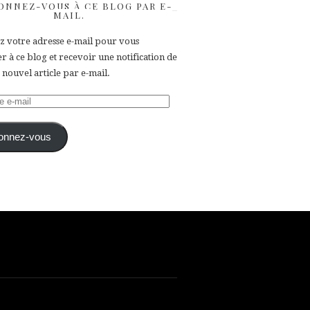
ONNEZ-VOUS À CE BLOG PAR E-
MAIL.
ez votre adresse e-mail pour vous
 à ce blog et recevoir une notification de
nouvel article par e-mail.
e
onnez-vous