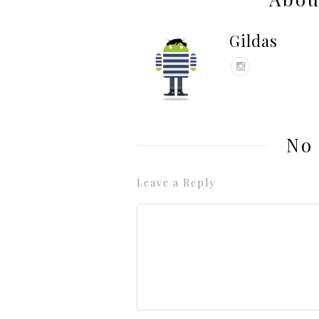
Gildas
No
Leave a Reply