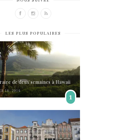
LES PLUS POPULAIRES
éraire de deux semaines à Hawaii
ER 18, 2016
1