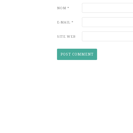
NOM
*
E-MAIL
*
SITE WEB