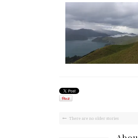
There are no older stories
Abou