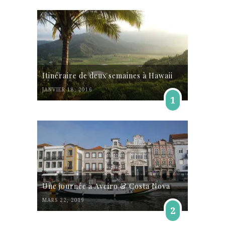
Itinéraire de deux semaines à Hawaii
JANVIER 18, 2016
1
Une journée à Aveiro & Costa Nova
MARS 22, 2019
2