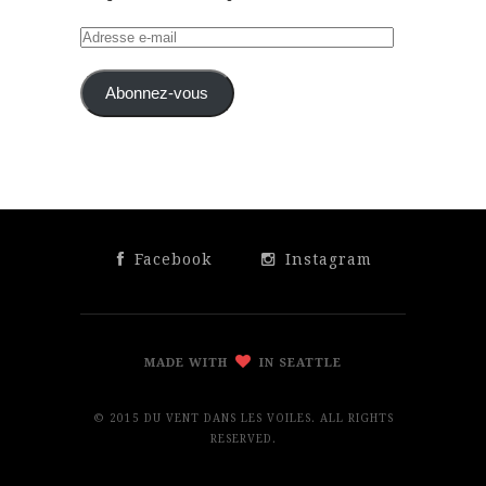
Adresse
e-
mail
Abonnez-vous
Facebook
Instagram
MADE WITH
IN SEATTLE
© 2015 DU VENT DANS LES VOILES. ALL RIGHTS
RESERVED.