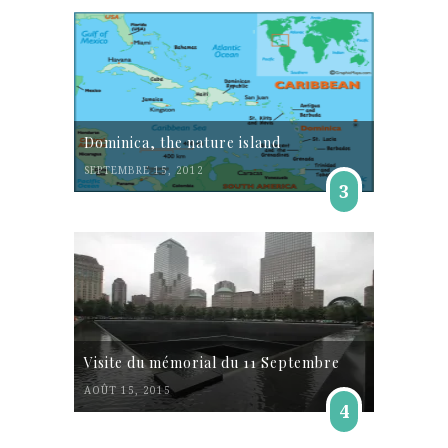
Dominica, the nature island
SEPTEMBRE 15, 2012
3
Visite du mémorial du 11 Septembre
AOÛT 15, 2015
4