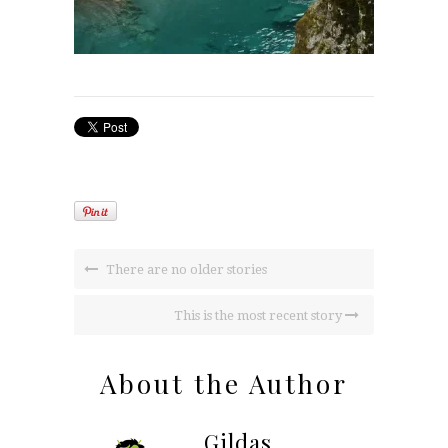
There are no older stories
This is the most recent story
About the Author
Gildas