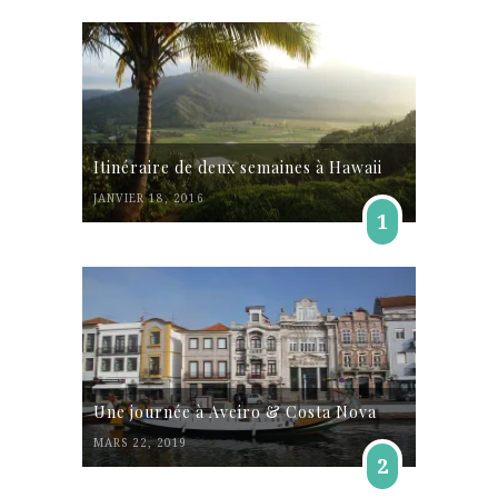
Itinéraire de deux semaines à Hawaii
JANVIER 18, 2016
1
Une journée à Aveiro & Costa Nova
MARS 22, 2019
2