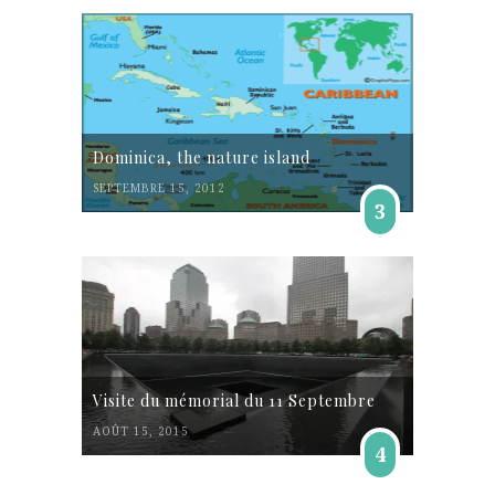
Dominica, the nature island
SEPTEMBRE 15, 2012
3
Visite du mémorial du 11 Septembre
AOÛT 15, 2015
4