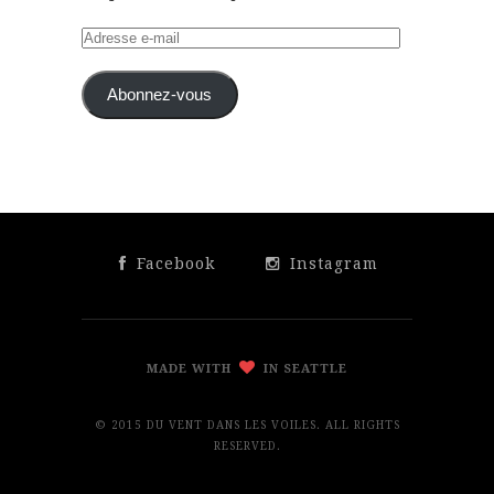
Adresse
e-
mail
Abonnez-vous
Facebook
Instagram
MADE WITH
IN SEATTLE
© 2015 DU VENT DANS LES VOILES. ALL RIGHTS
RESERVED.