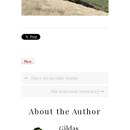
There are no older stories
This is the most recent story
About the Author
Gildas