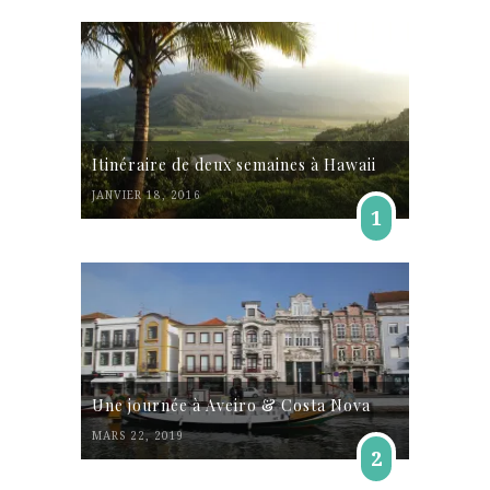
Itinéraire de deux semaines à Hawaii
JANVIER 18, 2016
1
Une journée à Aveiro & Costa Nova
MARS 22, 2019
2