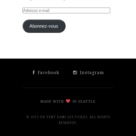
Adresse
e-
mail
Abonnez-vous
Facebook
Instagram
MADE WITH
IN SEATTLE
© 2015 DU VENT DANS LES VOILES. ALL RIGHTS
RESERVED.