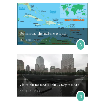
Dominica, the nature island
SEPTEMBRE 15, 2012
3
Visite du mémorial du 11 Septembre
AOÛT 15, 2015
4