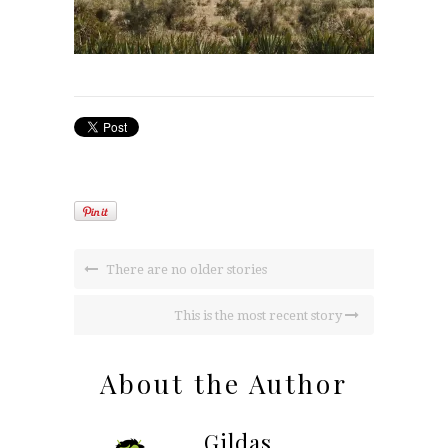
There are no older stories
This is the most recent story
About the Author
Gildas