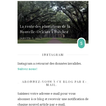
La route des plantations de la
Nouvelle-Orléans à Natchez
JANVIER 7, 2017
5
INSTAGRAM
Instagram a retourné des données invalides.
Suivez nous!
ABONNEZ-VOUS À CE BLOG PAR E-
MAIL.
Saisissez votre adresse e-mail pour vous
abonner à ce blog et recevoir une notification de
chaque nouvel article par e-mail.