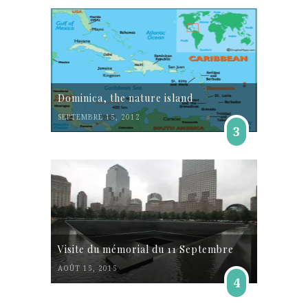
Dominica, the nature island
SEPTEMBRE 15, 2012
3
Visite du mémorial du 11 Septembre
AOÛT 15, 2015
4