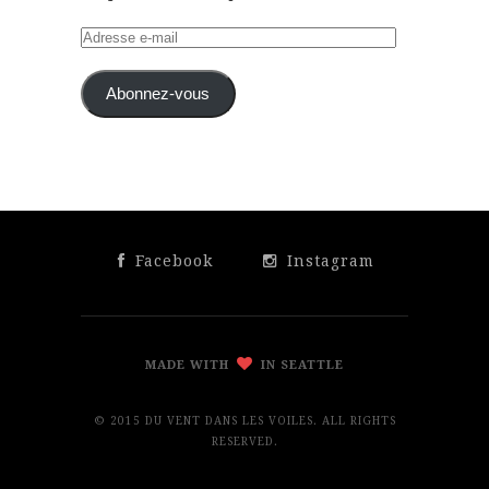
Adresse
e-
mail
Abonnez-vous
Facebook
Instagram
MADE WITH
IN SEATTLE
© 2015 DU VENT DANS LES VOILES. ALL RIGHTS
RESERVED.