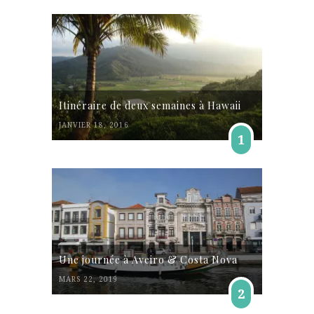
Itinéraire de deux semaines à Hawaii
JANVIER 18, 2016
1
Une journée à Aveiro & Costa Nova
MARS 22, 2019
2