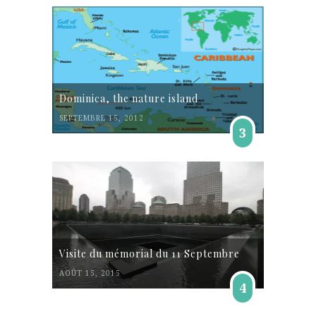
Dominica, the nature island
SEPTEMBRE 15, 2012
3
Visite du mémorial du 11 Septembre
AOÛT 15, 2015
4