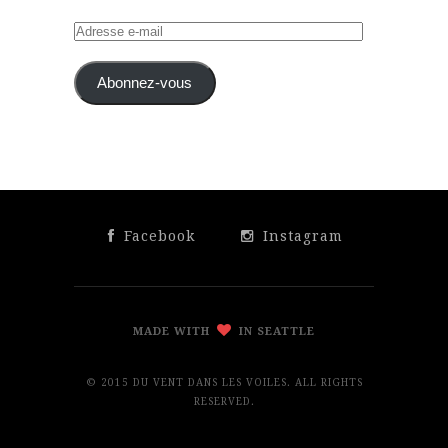
Adresse
e-
mail
Abonnez-vous
Facebook
Instagram
MADE WITH
IN SEATTLE
© 2015 DU VENT DANS LES VOILES. ALL RIGHTS
RESERVED.