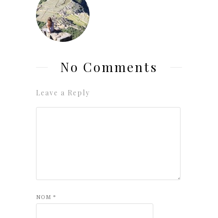
No Comments
Leave a Reply
NOM
*