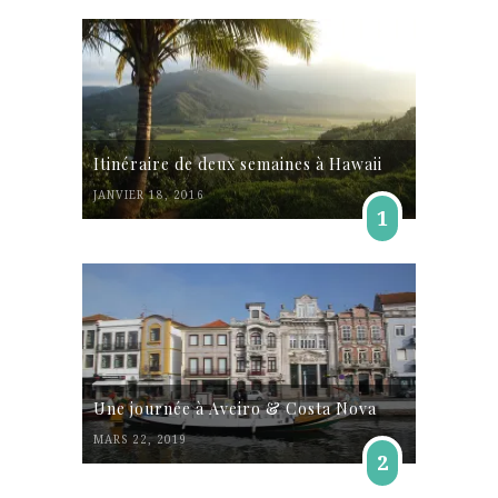
Itinéraire de deux semaines à Hawaii
JANVIER 18, 2016
1
Une journée à Aveiro & Costa Nova
MARS 22, 2019
2