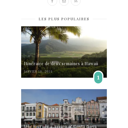
LES PLUS POPULAIRES
Itinéraire de deux semaines à Hawaii
JANVIER 18, 2016
1
Une journée à Aveiro & Costa Nova