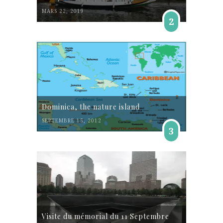
MARS 22, 2019
2
Dominica, the nature island
SEPTEMBRE 15, 2012
3
Visite du mémorial du 11 Septembre