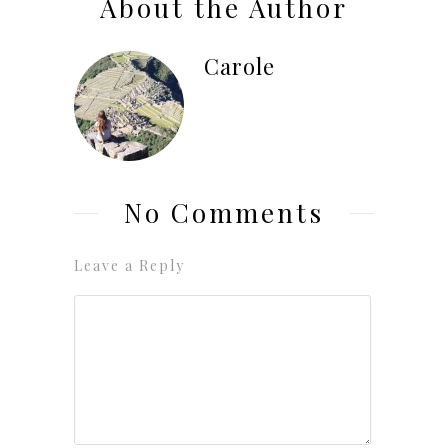
About the Author
Carole
No Comments
Leave a Reply