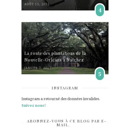
AOÛT 15, 2015
4
La route des plantations de la
Nouvelle-Orléans à Natchez
JANVIER 7, 2017
5
INSTAGRAM
Instagram a retourné des données invalides.
Suivez nous!
ABONNEZ-VOUS À CE BLOG PAR E-
MAIL.