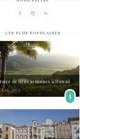
LES PLUS POPULAIRES
éraire de deux semaines à Hawaii
ER 18, 2016
1