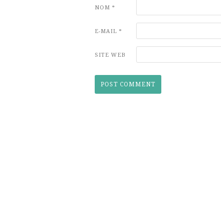
NOM
*
E-MAIL
*
SITE WEB