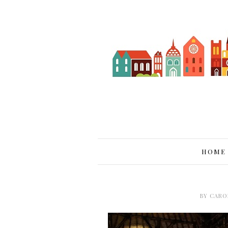
HOME
BY
CARO