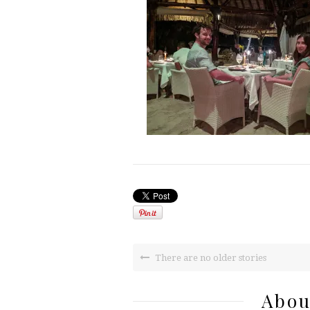
There are no older stories
Abou