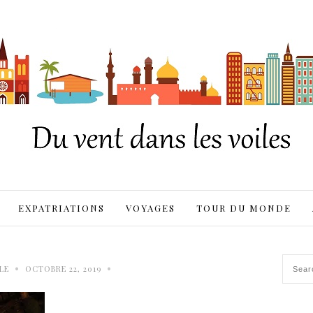
EXPATRIATIONS
VOYAGES
TOUR DU MONDE
•
•
LE
OCTOBRE 22, 2019