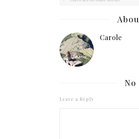
Abou
Carole
No
Leave a Reply