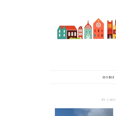
HOME
BY
CARO