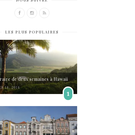
LES PLUS POPULAIRES
éraire de deux semaines à Hawaii
ER 18, 2016
1