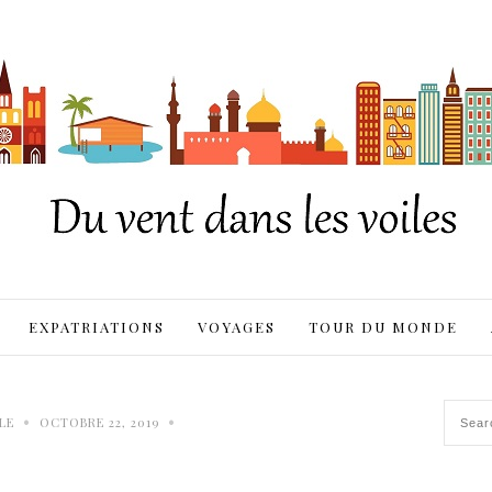
EXPATRIATIONS
VOYAGES
TOUR DU MONDE
•
•
LE
OCTOBRE 22, 2019