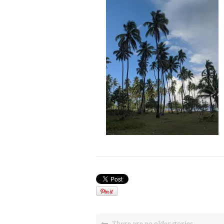
There are no older stories