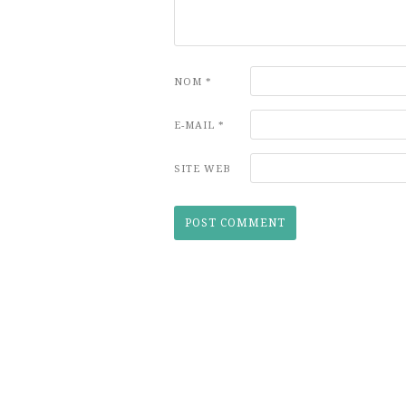
NOM
*
E-MAIL
*
SITE WEB