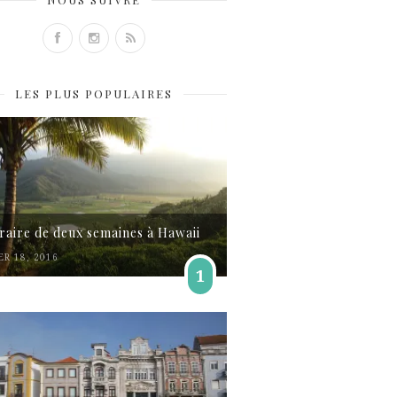
LES PLUS POPULAIRES
éraire de deux semaines à Hawaii
ER 18, 2016
1