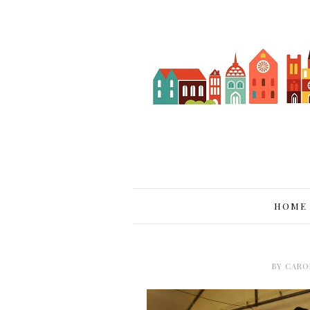
HOME
BY
CARO