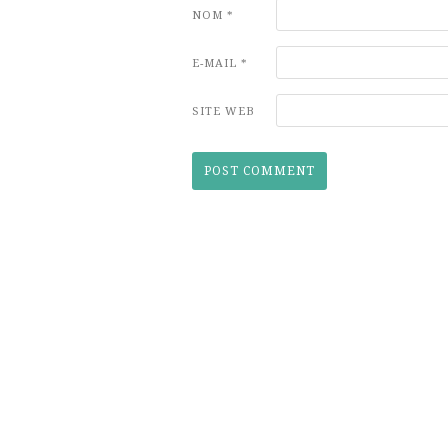
NOM
*
E-MAIL
*
SITE WEB