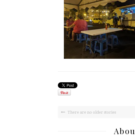
There are no older stories
Abou