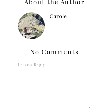
About the Author
Carole
No Comments
Leave a Reply