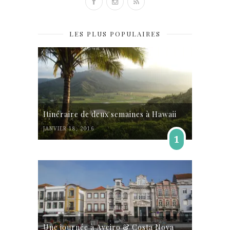
LES PLUS POPULAIRES
Itinéraire de deux semaines à Hawaii
JANVIER 18, 2016
1
Une journée à Aveiro & Costa Nova