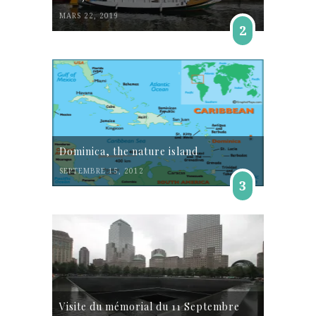
MARS 22, 2019
2
Dominica, the nature island
SEPTEMBRE 15, 2012
3
Visite du mémorial du 11 Septembre