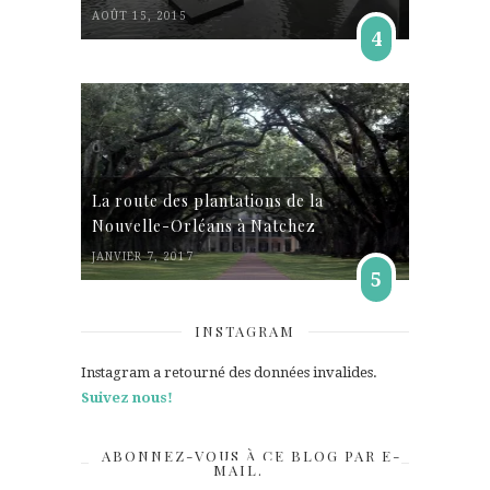
AOÛT 15, 2015
4
La route des plantations de la
Nouvelle-Orléans à Natchez
JANVIER 7, 2017
5
INSTAGRAM
Instagram a retourné des données invalides.
Suivez nous!
ABONNEZ-VOUS À CE BLOG PAR E-
MAIL.