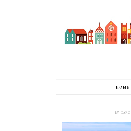
HOME
BY
CARO