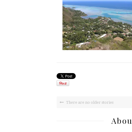
There are no older stories
Abou