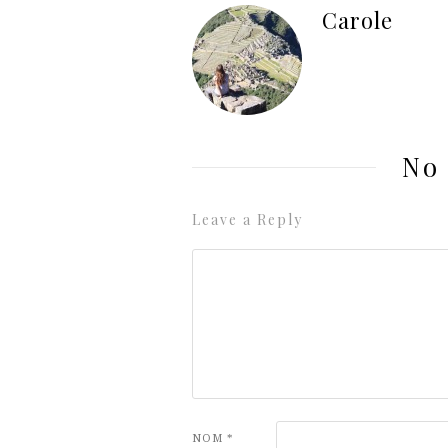
Carole
No
Leave a Reply
NOM
*