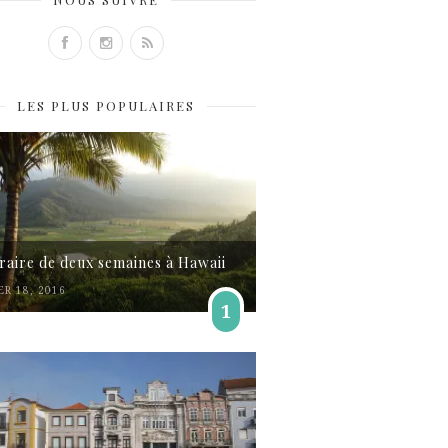
LES PLUS POPULAIRES
éraire de deux semaines à Hawaii
ER 18, 2016
1