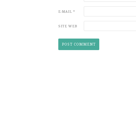
E-MAIL
*
SITE WEB