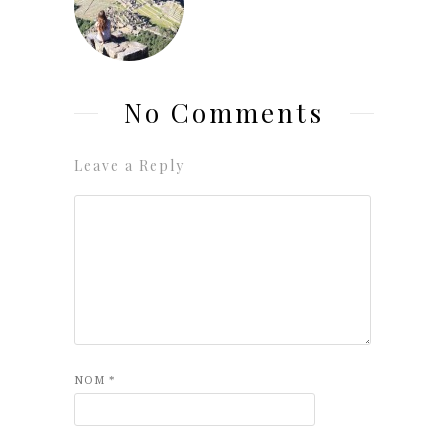
No Comments
Leave a Reply
NOM
*