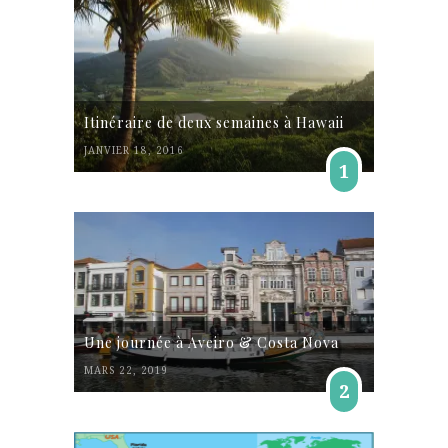
Itinéraire de deux semaines à Hawaii
JANVIER 18, 2016
1
Une journée à Aveiro & Costa Nova
MARS 22, 2019
2