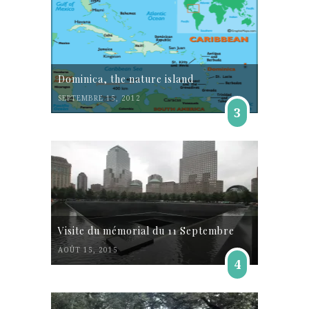
Dominica, the nature island
SEPTEMBRE 15, 2012
3
Visite du mémorial du 11 Septembre
AOÛT 15, 2015
4