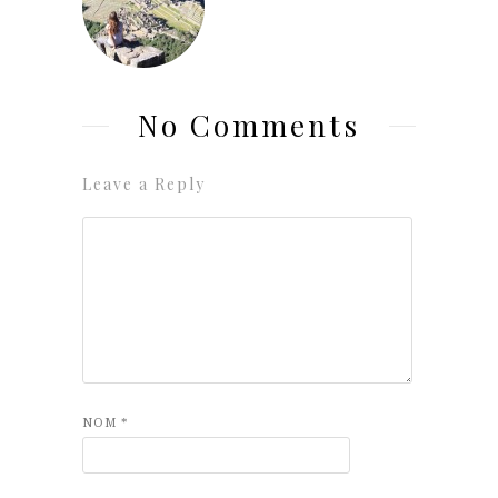
No Comments
Leave a Reply
NOM
*