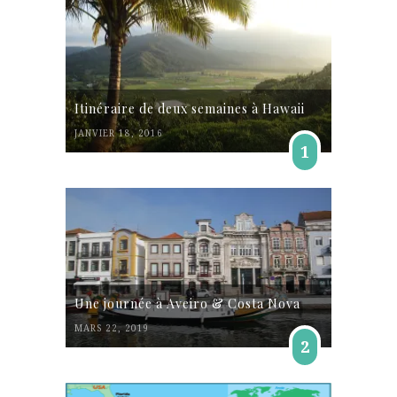
Itinéraire de deux semaines à Hawaii
JANVIER 18, 2016
1
Une journée à Aveiro & Costa Nova
MARS 22, 2019
2