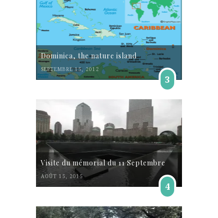
Dominica, the nature island
SEPTEMBRE 15, 2012
3
Visite du mémorial du 11 Septembre
AOÛT 15, 2015
4