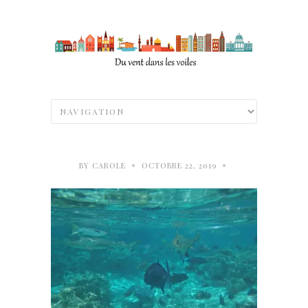
•
•
BY
CAROLE
OCTOBRE 22, 2019