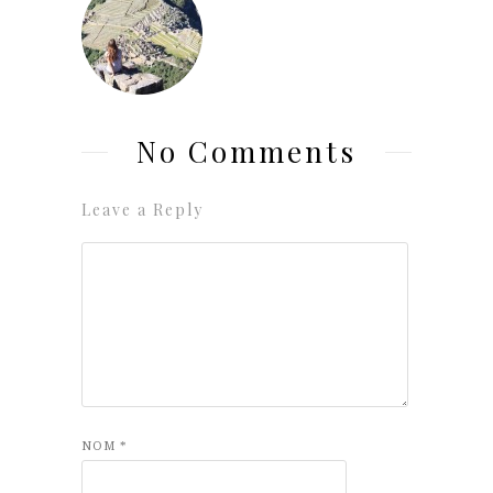
No Comments
Leave a Reply
NOM
*