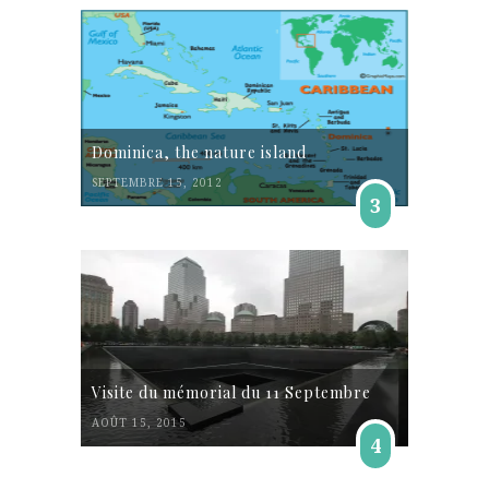
Dominica, the nature island
SEPTEMBRE 15, 2012
3
Visite du mémorial du 11 Septembre
AOÛT 15, 2015
4