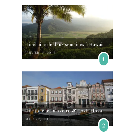
Itinéraire de deux semaines à Hawaii
JANVIER 18, 2016
1
Une journée à Aveiro & Costa Nova
MARS 22, 2019
2