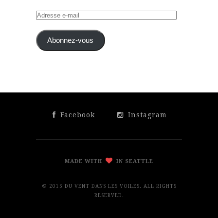
Adresse
e-
mail
Abonnez-vous
Facebook
Instagram
MADE WITH
IN SEATTLE
© 2015 DU VENT DANS LES VOILES. ALL RIGHTS
RESERVED.