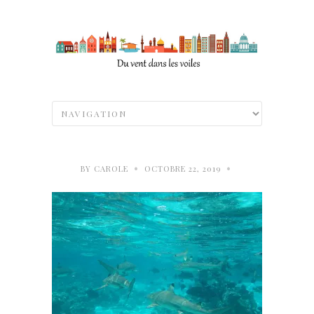
•
•
BY
CAROLE
OCTOBRE 22, 2019