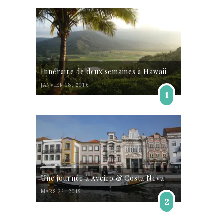
Itinéraire de deux semaines à Hawaii
JANVIER 18, 2016
1
Une journée à Aveiro & Costa Nova
MARS 22, 2019
2