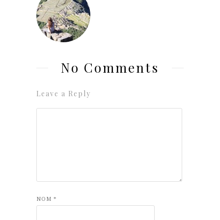
No Comments
Leave a Reply
NOM
*