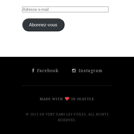
Adresse
e-
mail
Abonnez-vous
Facebook
Instagram
MADE WITH
IN SEATTLE
© 2015 DU VENT DANS LES VOILES. ALL RIGHTS
RESERVED.