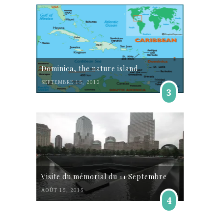
Dominica, the nature island
SEPTEMBRE 15, 2012
3
Visite du mémorial du 11 Septembre
AOÛT 15, 2015
4