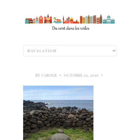
•
•
BY
CAROLE
OCTOBRE 29, 2019