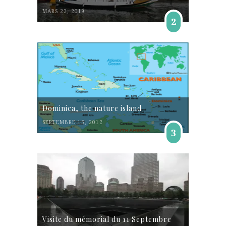
MARS 22, 2019
2
Dominica, the nature island
SEPTEMBRE 15, 2012
3
Visite du mémorial du 11 Septembre