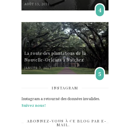
AOÛT 15, 2015
4
La route des plantations de la
Nouvelle-Orléans à Natchez
JANVIER 7, 2017
5
INSTAGRAM
Instagram a retourné des données invalides.
Suivez nous!
ABONNEZ-VOUS À CE BLOG PAR E-
MAIL.