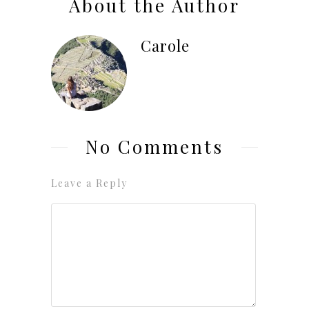
About the Author
Carole
No Comments
Leave a Reply