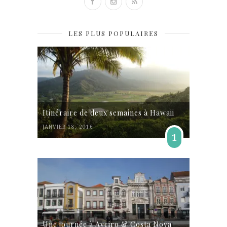
LES PLUS POPULAIRES
Itinéraire de deux semaines à Hawaii
JANVIER 18, 2016
1
Une journée à Aveiro & Costa Nova