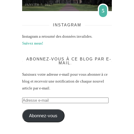
JANVIER 7, 2017
5
INSTAGRAM
Instagram a retourné des données invalides.
Suivez nous!
ABONNEZ-VOUS À CE BLOG PAR E-
MAIL.
Saisissez votre adresse e-mail pour vous abonner à ce
blog et recevoir une notification de chaque nouvel
article par e-mail.
Adresse
e-
mail
Abonnez-vous