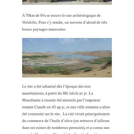
A 70km de Fès se trouve le site archéologique de
Volubilis.
Pour s’y rendre, on traverse d’abord de très
beaux paysages marocains:
Le site a été urbanisé dès l’époque des rois
maurétaniens, à partir du IIIè siècle
av jc.
La
Maurétanie a ensuite été annexée par l’empereur
romain Claude en 45 ap jc, et une ville romaine a alors
été construite sur le site. La cité vivait principalement
du commerce de l’huile d’olive (on retrouve d’ailleurs
dans ses ruines de nombreux pressoirs), et a connu son