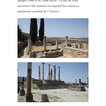
apogée 2ème et au 3ème siècle . Le site de cette
ancienne ville romaine est aujourd’hui classé au
patrimoine mondial de l’Unesco.