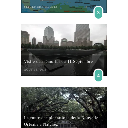
SEPTEMBRE 15, 2012
3
Visite du mémorial du 11 Septembre
AOÛT 15, 2015
4
La route des plantations de la Nouvelle-
Orléans à Natchez