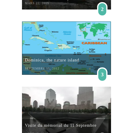
MARS 22, 2019
2
Dominica, the nature island
SEPTEMBRE 15, 2012
3
Visite du mémorial du 11 Septembre