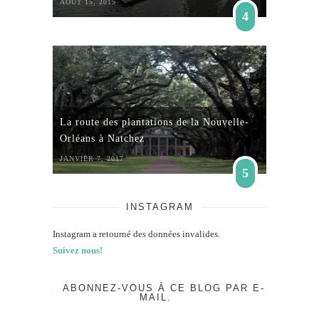
AOÛT 15, 2015
4
La route des plantations de la Nouvelle-
Orléans à Natchez
JANVIER 7, 2017
5
INSTAGRAM
Instagram a retourné des données invalides.
Suivez nous!
ABONNEZ-VOUS À CE BLOG PAR E-
MAIL.