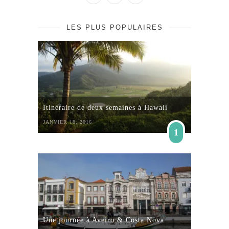
LES PLUS POPULAIRES
Itinéraire de deux semaines à Hawaii
JANVIER 18, 2016
1
Une journée à Aveiro & Costa Nova