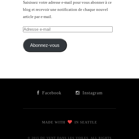
Saisissez votre adresse e-mail pour vous abonner à ce
blog et recevoir une notification de chaque nouvel
article par e-mail.
Adresse
e-
mail
Abonnez-vous
Facebook
Instagram
MADE WITH
IN SEATTLE
© 2015 DU VENT DANS LES VOILES. ALL RIGHTS