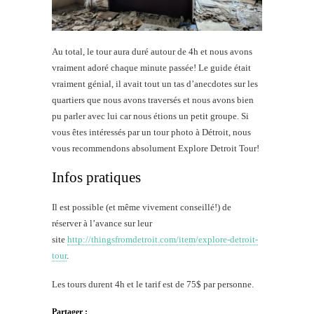
Au total, le tour aura duré autour de 4h et nous avons
vraiment adoré chaque minute passée! Le guide était
vraiment génial, il avait tout un tas d’anecdotes sur les
quartiers que nous avons traversés et nous avons bien
pu parler avec lui car nous étions un petit groupe. Si
vous êtes intéressés par un tour photo à Détroit, nous
vous recommendons absolument Explore Detroit Tour!
Infos pratiques
Il est possible (et même vivement conseillé!) de
réserver à l’avance sur leur
site
http://thingsfromdetroit.com/item/explore-detroit-
tour
.
Les tours durent 4h et le tarif est de 75$ par personne.
Partager :