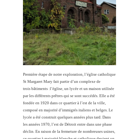
Première étape de notre exploration, l’église catholique
St Margaret Mary fait partie d’un complexe de
trois bâtiments :l’église, un lycée et un maison utilisée
par les différents prêtres qui se sont succédés. Elle a été
fondée en 1920 dans ce quartier à l’est de la ville,
composé en majorité d’immigrés italiens et belges. Le
lycée a été construit quelques années plus tard. Dans
les années 1970, l’est de Détroit entre dans une phase
déclin. En raison de la fermeture de nombreuses usines,
ce quartier à majorité blanche et catholique devient un