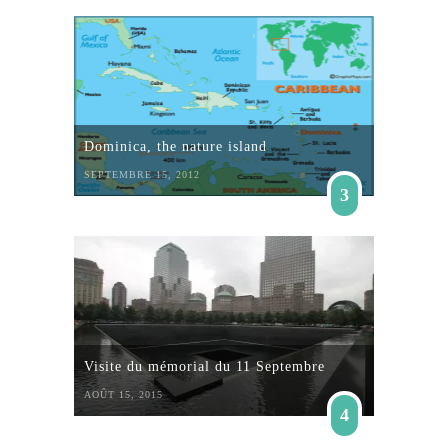
Dominica, the nature island
SEPTEMBRE 15, 2012
3
Visite du mémorial du 11 Septembre
AOÛT 15, 2015
4