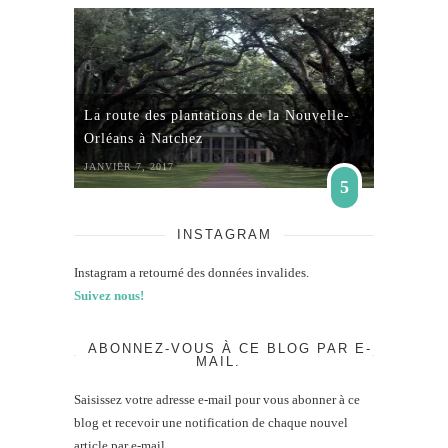
La route des plantations de la Nouvelle-
Orléans à Natchez
JANVIER 7, 2017
5
INSTAGRAM
Instagram a retourné des données invalides.
Suivez nous!
ABONNEZ-VOUS À CE BLOG PAR E-
MAIL.
Saisissez votre adresse e-mail pour vous abonner à ce
blog et recevoir une notification de chaque nouvel
article par e-mail.