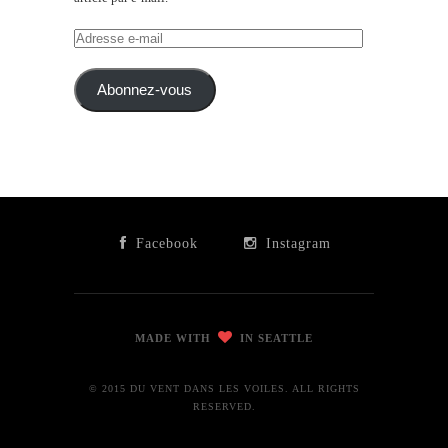
Adresse
e-
mail
Abonnez-vous
Facebook
Instagram
MADE WITH
IN SEATTLE
© 2015 DU VENT DANS LES VOILES. ALL RIGHTS
RESERVED.