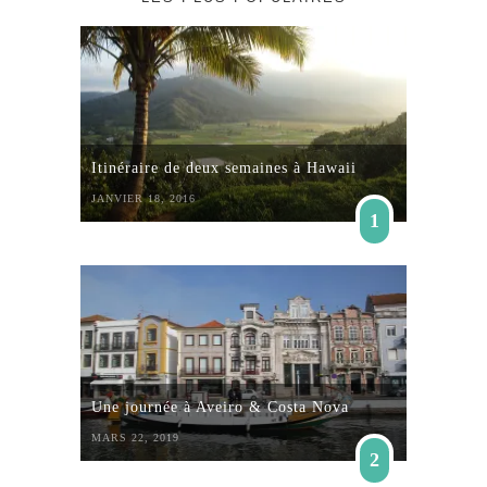
Itinéraire de deux semaines à Hawaii
JANVIER 18, 2016
1
Une journée à Aveiro & Costa Nova
MARS 22, 2019
2