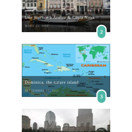
Une journée à Aveiro & Costa Nova
MARS 22, 2019
2
Dominica, the nature island
SEPTEMBRE 15, 2012
3