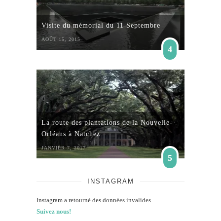
Visite du mémorial du 11 Septembre
AOÛT 15, 2015
4
La route des plantations de la Nouvelle-
Orléans à Natchez
JANVIER 7, 2017
5
INSTAGRAM
Instagram a retourné des données invalides.
Suivez nous!