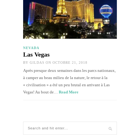
NEVADA
Las Vegas
BY
GILDAS
ON OCTOBRE 21, 2018
Après presque deux semaines dans les parcs nationaux,
à camper au beau milieu de la nature, le retour à la
« civilisation » a été un peu brutal en arrivant à Las
Vegas! Au bout de…
Read More