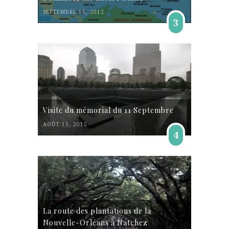
SEPTEMBRE 15, 2012
3
Visite du mémorial du 11 Septembre
AOÛT 15, 2015
4
La route des plantations de la
Nouvelle-Orléans à Natchez