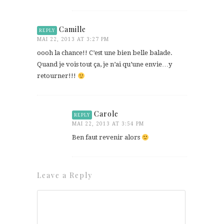
Camille
REPLY
MAI 22, 2013 AT 3:27 PM
oooh la chance!! C’est une bien belle balade.
Quand je vois tout ça, je n’ai qu’une envie…y
retourner!!!
Carole
REPLY
MAI 22, 2013 AT 3:54 PM
Ben faut revenir alors
Leave a Reply