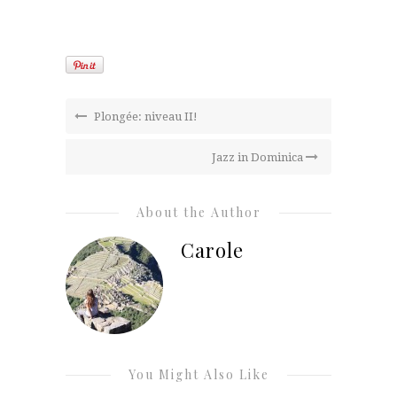
Plongée: niveau II!
Jazz in Dominica
About the Author
Carole
You Might Also Like