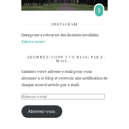
JANVIER 7, 2017
5
INSTAGRAM
Instagram a retourné des données invalides.
Suivez nous!
ABONNEZ-VOUS À CE BLOG PAR E-
MAIL.
Saisissez votre adresse e-mail pour vous
abonner à ce blog et recevoir une notification de
chaque nouvel article par e-mail.
Adresse
e-
mail
Abonnez-vous