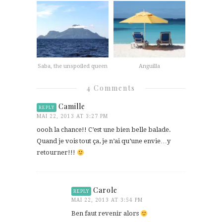
Saba, the unspoiled queen
Anguilla
4 Comments
Camille
REPLY
MAI 22, 2013 AT 3:27 PM
oooh la chance!! C’est une bien belle balade.
Quand je vois tout ça, je n’ai qu’une envie…y
retourner!!!
Carole
REPLY
MAI 22, 2013 AT 3:54 PM
Ben faut revenir alors