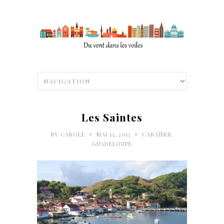
Les Saintes
•
•
BY
CAROLE
MAI 13, 2013
CARAÏBES
,
GUADELOUPE