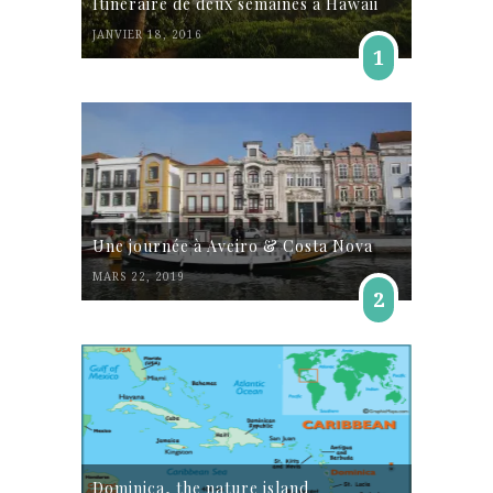
Itinéraire de deux semaines à Hawaii
JANVIER 18, 2016
1
Une journée à Aveiro & Costa Nova
MARS 22, 2019
2
Dominica, the nature island