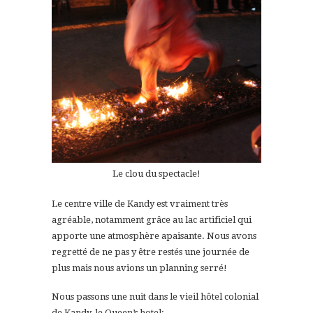
Le clou du spectacle!
Le centre ville de Kandy est vraiment très
agréable, notamment grâce au lac artificiel qui
apporte une atmosphère apaisante. Nous avons
regretté de ne pas y être restés une journée de
plus mais nous avions un planning serré!
Nous passons une nuit dans le vieil hôtel colonial
de Kandy, le Queen’s hotel: