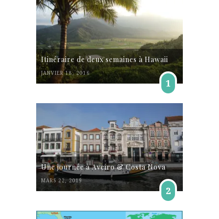
Itinéraire de deux semaines à Hawaii
JANVIER 18, 2016
1
Une journée à Aveiro & Costa Nova
MARS 22, 2019
2