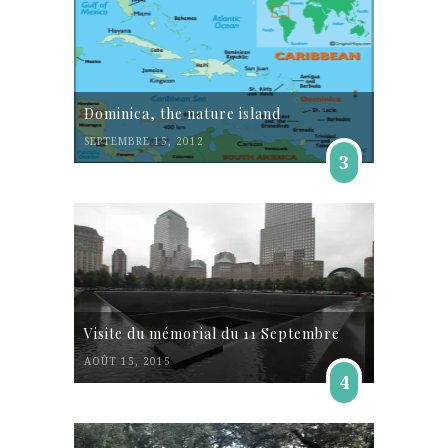
Dominica, the nature island
SEPTEMBRE 15, 2012
3
Visite du mémorial du 11 Septembre
AOÛT 15, 2015
4