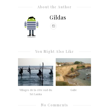
About the Author
Gildas
You Might Also Like
Villages de la côte sud du
Galle
Sri Lanka
No Comments