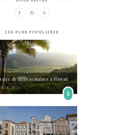
LES PLUS POPULAIRES
éraire de deux semaines à Hawaii
ER 18, 2016
1