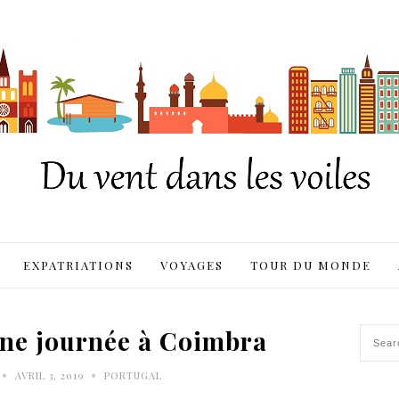
EXPATRIATIONS
VOYAGES
TOUR DU MONDE
une journée à Coimbra
•
•
AVRIL 3, 2019
PORTUGAL