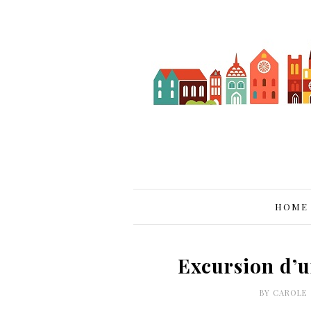
HOME
Excursion d’
BY
CAROLE