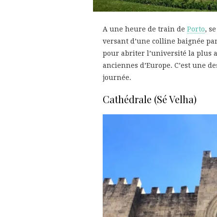
A une heure de train de
Porto
, s
versant d’une colline baignée p
pour abriter l’université la plus
anciennes d’Europe. C’est une de
journée.
Cathédrale (Sé Velha)