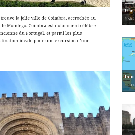
Une 
e trouve la jolie ville de Coimbra, accrochée au
MARS 
ar le Mondego. Coimbra est notamment célèbre
 ancienne du Portugal, et parmi les plus
stination idéale pour une excursion d’une
Domi
SEPTE