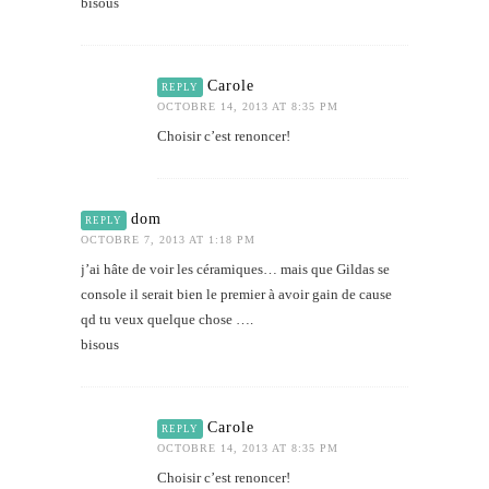
bisous
Carole
REPLY
OCTOBRE 14, 2013 AT 8:35 PM
Choisir c’est renoncer!
dom
REPLY
OCTOBRE 7, 2013 AT 1:18 PM
j’ai hâte de voir les céramiques… mais que Gildas se
console il serait bien le premier à avoir gain de cause
qd tu veux quelque chose ….
bisous
Carole
REPLY
OCTOBRE 14, 2013 AT 8:35 PM
Choisir c’est renoncer!