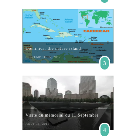
Dominica, the nature island
SEPTEMBRE 15, 2012
3
Visite du mémorial du 11 Septembre
AOÛT 15, 2015
4