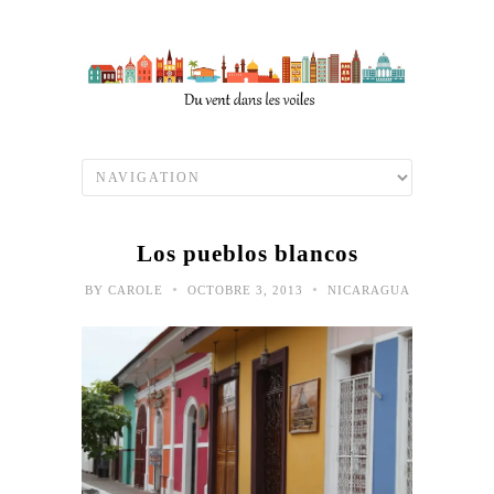
Los pueblos blancos
•
•
BY
CAROLE
OCTOBRE 3, 2013
NICARAGUA