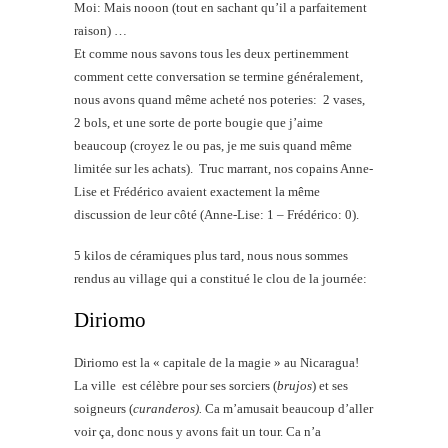
Moi: Mais nooon (tout en sachant qu’il a parfaitement
raison) …
Et comme nous savons tous les deux pertinemment
comment cette conversation se termine généralement,
nous avons quand même acheté nos poteries: 2 vases,
2 bols, et une sorte de porte bougie que j’aime
beaucoup (croyez le ou pas, je me suis quand même
limitée sur les achats). Truc marrant, nos copains Anne-
Lise et Frédérico avaient exactement la même
discussion de leur côté (Anne-Lise: 1 – Frédérico: 0).
5 kilos de céramiques plus tard, nous nous sommes
rendus au village qui a constitué le clou de la journée:
Diriomo
Diriomo est la « capitale de la magie » au Nicaragua!
La ville est célèbre pour ses sorciers (
brujos
) et ses
soigneurs (
curanderos).
Ca m’amusait beaucoup d’aller
voir ça, donc nous y avons fait un tour. Ca n’a