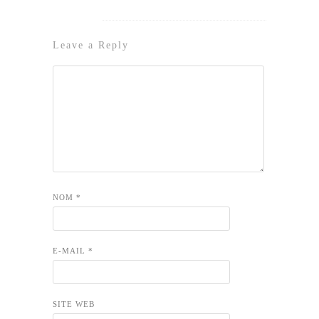
Leave a Reply
NOM
*
E-MAIL
*
SITE WEB