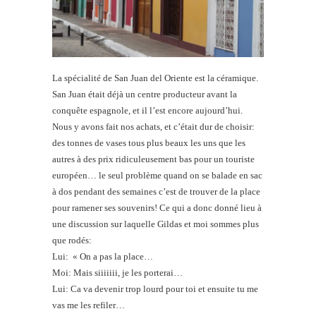
La spécialité de San Juan del Oriente est la céramique.
San Juan était déjà un centre producteur avant la
conquête espagnole, et il l’est encore aujourd’hui.
Nous y avons fait nos achats, et c’était dur de choisir:
des tonnes de vases tous plus beaux les uns que les
autres à des prix ridiculeusement bas pour un touriste
européen… le seul problème quand on se balade en sac
à dos pendant des semaines c’est de trouver de la place
pour ramener ses souvenirs! Ce qui a donc donné lieu à
une discussion sur laquelle Gildas et moi sommes plus
que rodés:
Lui: « On a pas la place…
Moi: Mais siiiiiii, je les porterai…
Lui: Ca va devenir trop lourd pour toi et ensuite tu me
vas me les refiler…