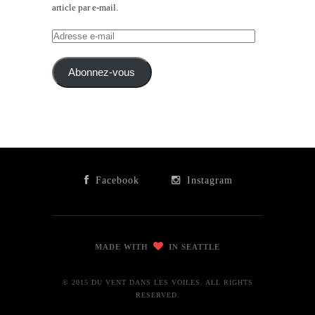
article par e-mail.
Adresse
e-
mail
Abonnez-vous
Facebook
Instagram
MADE WITH
IN SEATTLE
© 2015 DU VENT DANS LES VOILES. ALL RIGHTS
RESERVED.