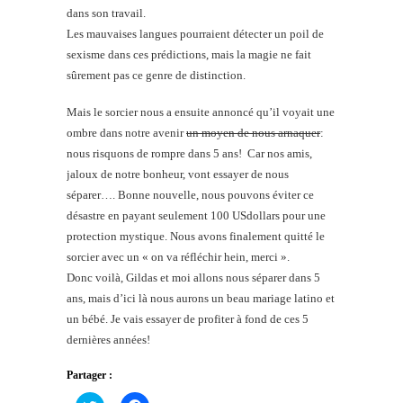
dans son travail.
Les mauvaises langues pourraient détecter un poil de
sexisme dans ces prédictions, mais la magie ne fait
sûrement pas ce genre de distinction.
Mais le sorcier nous a ensuite annoncé qu’il voyait une
ombre dans notre avenir
un moyen de nous arnaquer
:
nous risquons de rompre dans 5 ans! Car nos amis,
jaloux de notre bonheur, vont essayer de nous
séparer…. Bonne nouvelle, nous pouvons éviter ce
désastre en payant seulement 100 USdollars pour une
protection mystique. Nous avons finalement quitté le
sorcier avec un « on va réfléchir hein, merci ».
Donc voilà, Gildas et moi allons nous séparer dans 5
ans, mais d’ici là nous aurons un beau mariage latino et
un bébé. Je vais essayer de profiter à fond de ces 5
dernières années!
Partager :