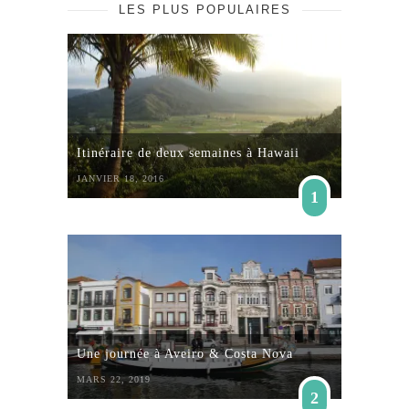
LES PLUS POPULAIRES
Itinéraire de deux semaines à Hawaii
JANVIER 18, 2016
1
Une journée à Aveiro & Costa Nova
MARS 22, 2019
2