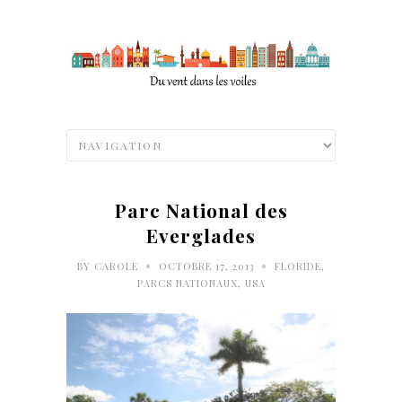
Parc National des
Everglades
•
•
BY
CAROLE
OCTOBRE 17, 2013
FLORIDE
,
PARCS NATIONAUX
,
USA