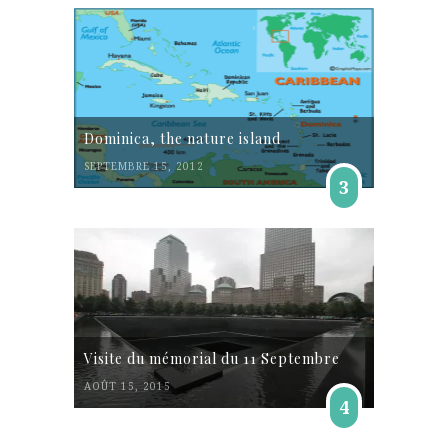
Dominica, the nature island
SEPTEMBRE 15, 2012
3
Visite du mémorial du 11 Septembre
AOÛT 15, 2015
4