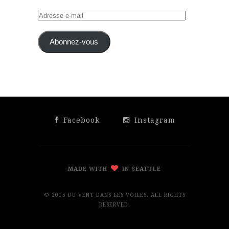
Adresse
e-
mail
Abonnez-vous
Facebook
Instagram
MADE WITH
IN SEATTLE
© 2015 DU VENT DANS LES VOILES. ALL RIGHTS
RESERVED.