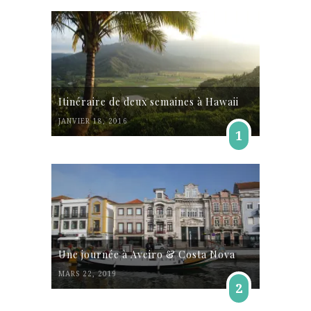
Itinéraire de deux semaines à Hawaii
JANVIER 18, 2016
1
Une journée à Aveiro & Costa Nova
MARS 22, 2019
2