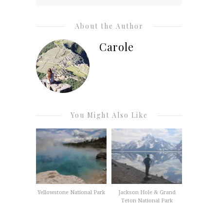
About the Author
Carole
You Might Also Like
Yellowstone National Park
Jackson Hole & Grand
Teton National Park