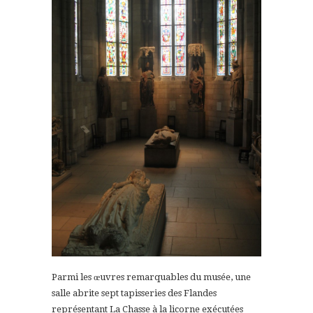
Parmi les œuvres remarquables du musée, une
salle abrite sept tapisseries des Flandes
représentant La Chasse à la licorne exécutées