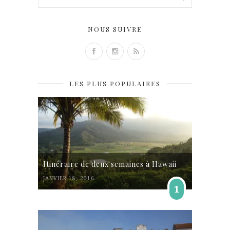
NOUS SUIVRE
LES PLUS POPULAIRES
Itinéraire de deux semaines à Hawaii
JANVIER 18, 2016
1