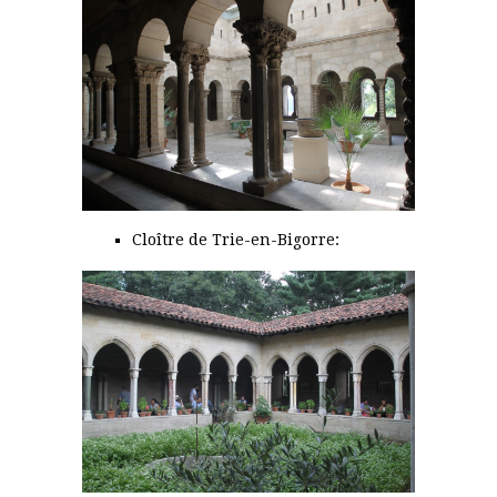
Cloître de Trie-en-Bigorre: