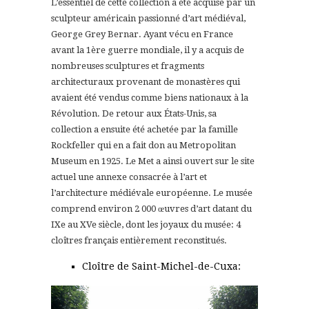
L’essentiel de cette collection a été acquise par un
sculpteur américain passionné d’art médiéval,
George Grey Bernar. Ayant vécu en France
avant la 1ère guerre mondiale, il y a acquis de
nombreuses sculptures et fragments
architecturaux provenant de monastères qui
avaient été vendus comme biens nationaux à la
Révolution. De retour aux États-Unis, sa
collection a ensuite été achetée par la famille
Rockfeller qui en a fait don au Metropolitan
Museum en 1925. Le Met a ainsi ouvert sur le site
actuel une annexe consacrée à l’art et
l’architecture médiévale européenne. Le musée
comprend environ 2 000 œuvres d’art datant du
IXe au XVe siècle, dont les joyaux du musée: 4
cloîtres français entièrement reconstitués.
Cloître de Saint-Michel-de-Cuxa: