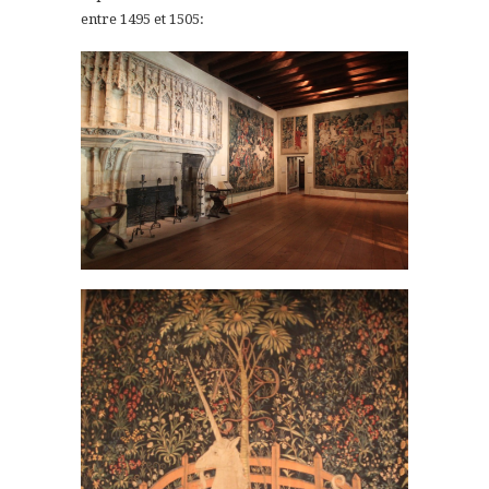
entre 1495 et 1505: