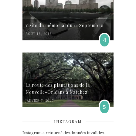
Visite du mémorial du 11 Septembre
AOÛT 15, 2015
4
La route des plantations de la
Nouvelle-Orléans à Natchez
JANVIER 7, 2017
5
INSTAGRAM
Instagram a retourné des données invalides.