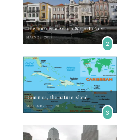
Une journée à Aveiro & Costa Nova
MARS 22, 2019
2
Dominica, the nature island
SEPTEMBRE 15, 2012
3