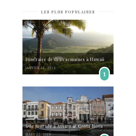
LES PLUS POPULAIRES
Itinéraire de deux semaines à Hawaii
JANVIER 18, 2016
1
Une journée à Aveiro & Costa Nova
MARS 22, 2019