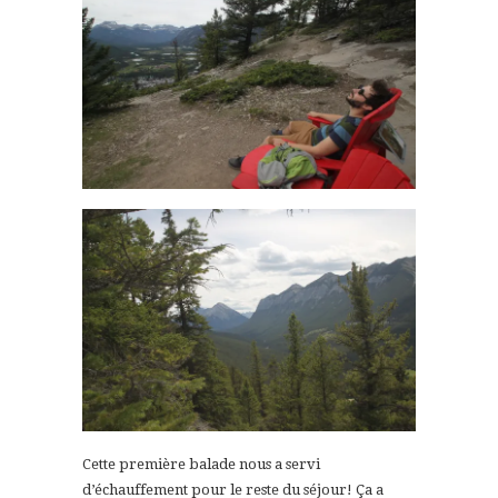
Cette première balade nous a servi
d’échauffement pour le reste du séjour! Ça a