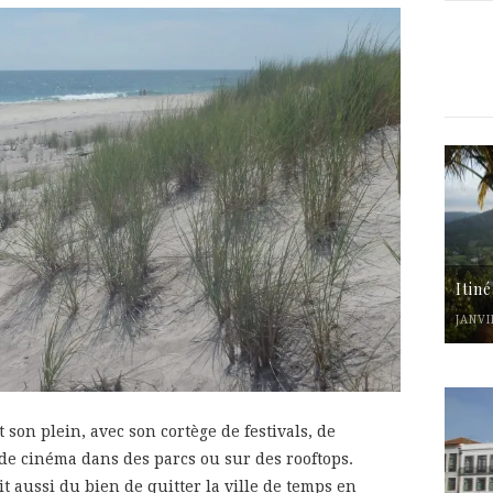
Itin
JANVI
son plein, avec son cortège de festivals, de
 de cinéma dans des parcs ou sur des rooftops.
it aussi du bien de quitter la ville de temps en