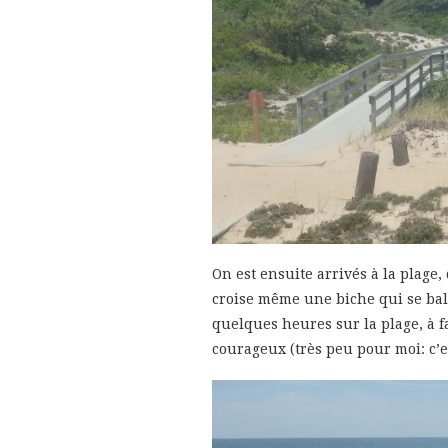
On est ensuite arrivés à la plage,
croise même une biche qui se bala
quelques heures sur la plage, à fa
courageux (très peu pour moi: c