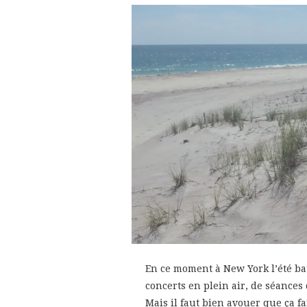
En ce moment à New York l’été bat 
concerts en plein air, de séances
Mais il faut bien avouer que ça fa