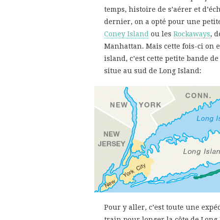
temps, histoire de s’aérer et d’
dernier, on a opté pour une petite
Coney Island
ou les
Rockaways
, 
Manhattan. Mais cette fois-ci on e
island, c’est cette petite bande d
situe au sud de Long Island:
Pour y aller, c’est toute une expé
train pour longer la côte de Long 