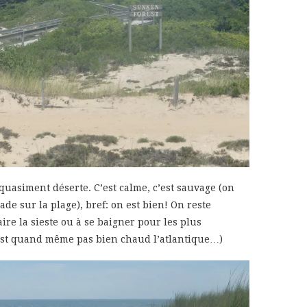
 quasiment déserte. C’est calme, c’est sauvage (on
de sur la plage), bref: on est bien! On reste
ire la sieste ou à se baigner pour les plus
’est quand même pas bien chaud l’atlantique…)