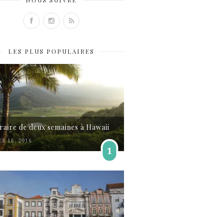
LES PLUS POPULAIRES
éraire de deux semaines à Hawaii
ER 18, 2016
1