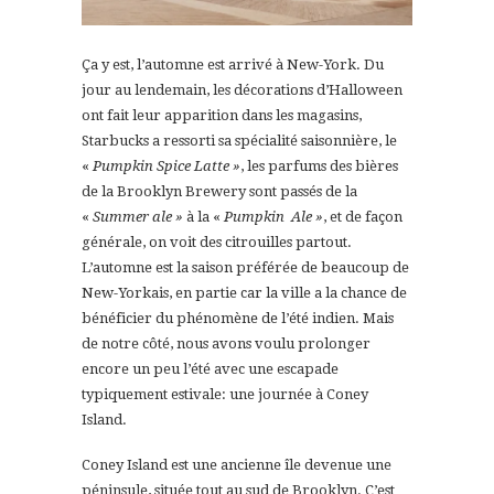
Ça y est, l’automne est arrivé à New-York. Du
jour au lendemain, les décorations d’Halloween
ont fait leur apparition dans les magasins,
Starbucks a ressorti sa spécialité saisonnière, le
«
Pumpkin Spice Latte »
, les parfums des bières
de la Brooklyn Brewery sont passés de la
«
Summer ale »
à la «
Pumpkin Ale »
, et de façon
générale, on voit des citrouilles partout.
L’automne est la saison préférée de beaucoup de
New-Yorkais, en partie car la ville a la chance de
bénéficier du phénomène de l’été indien. Mais
de notre côté, nous avons voulu prolonger
encore un peu l’été avec une escapade
typiquement estivale: une journée à Coney
Island.
Coney Island est une ancienne île devenue une
péninsule, située tout au sud de Brooklyn. C’est