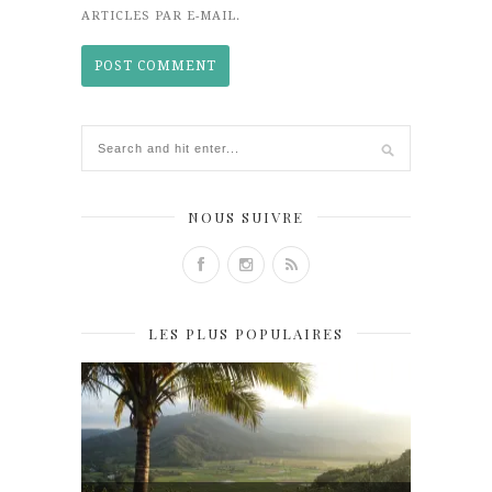
ARTICLES PAR E-MAIL.
NOUS SUIVRE
LES PLUS POPULAIRES