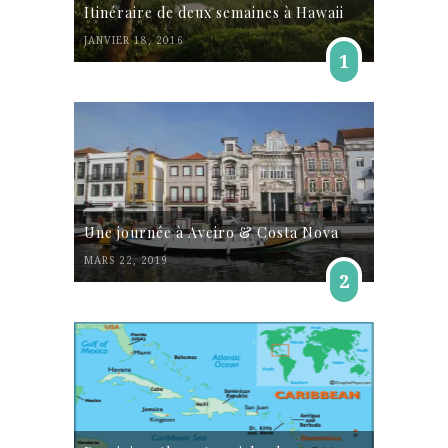
Itinéraire de deux semaines à Hawaii
JANVIER 18, 2016
1
Une journée à Aveiro & Costa Nova
MARS 22, 2019
2