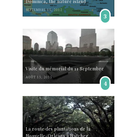
Dominica, the nature island
SEPTEMBRE 15, 2012
3
Visite du mémorial du 11 Septembre
AOÛT 15, 2015
4
La route des plantations de la
Nouvelle-Orléans à Natchez