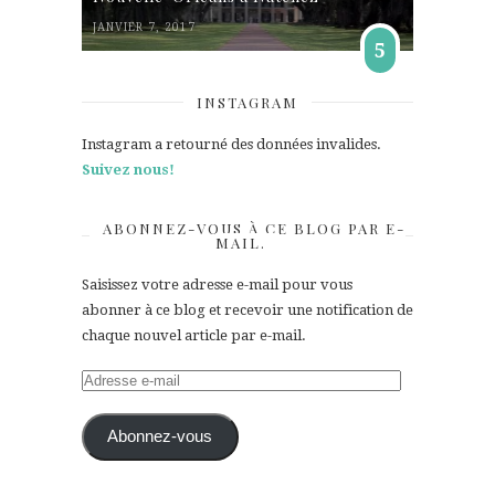
JANVIER 7, 2017
5
INSTAGRAM
Instagram a retourné des données invalides.
Suivez nous!
ABONNEZ-VOUS À CE BLOG PAR E-
MAIL.
Saisissez votre adresse e-mail pour vous
abonner à ce blog et recevoir une notification de
chaque nouvel article par e-mail.
Adresse
e-
mail
Abonnez-vous