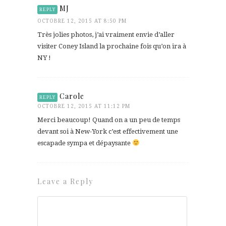
MJ
REPLY
OCTOBRE 12, 2015 AT 8:50 PM
Très jolies photos, j’ai vraiment envie d’aller
visiter Coney Island la prochaine fois qu’on ira à
NY !
Carole
REPLY
OCTOBRE 12, 2015 AT 11:12 PM
Merci beaucoup! Quand on a un peu de temps
devant soi à New-York c’est effectivement une
escapade sympa et dépaysante
Leave a Reply