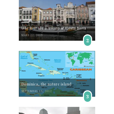
Une journée à Aveiro & Costa Nova
MARS 22, 2019
2
Dominica, the nature island
SEPTEMBRE 15, 2012
3