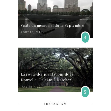
Visite du mémorial du 11 Septembre
AOÛT 15, 2015
4
La route des plantations de la
Nouvelle-Orléans à Natchez
JANVIER 7, 2017
5
INSTAGRAM