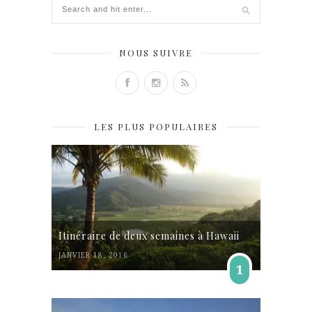
NOUS SUIVRE
LES PLUS POPULAIRES
Itinéraire de deux semaines à Hawaii
JANVIER 18, 2016
1