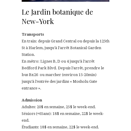
Le Jardin botanique de
New-York
Transports
En train: depuis Grand Central ou depuis la 125th
St à Harlem, jusqu’à l’arrêt Botanical Garden
Station.
En métro: Lignes B, D ou 4 jusqu’à l’arrêt
Bedford Park Blvd. Depuis l’arrêt, prendre le
bus Bx26 ou marcher (environ 15-20min)
jusqu’à l’entrée des jardins « Mosholu Gate
entrance ».
Admission
Adultes: 20$ en semaine, 25$ le week-end.
Séniors (+65ans): 18$ en semaine, 22$ le week-
end.
Étudiants: 18$ en semaine, 22$ le week-end.