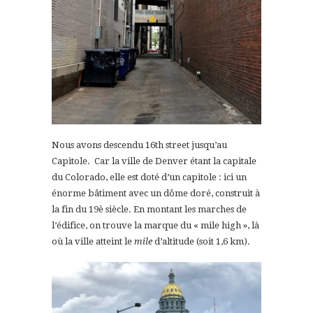
Nous avons descendu 16th street jusqu’au
Capitole. Car la ville de Denver étant la capitale
du Colorado, elle est doté d’un capitole : ici un
énorme bâtiment avec un dôme doré, construit à
la fin du 19è siècle. En montant les marches de
l’édifice, on trouve la marque du « mile high », là
où la ville atteint le
mile
d’altitude (soit 1,6 km).