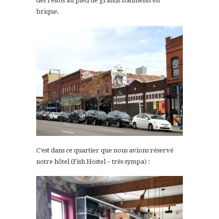
des restos au pied de grands bâtiments en
brique.
C’est dans ce quartier que nous avions réservé
notre hôtel (Fish Hostel – très sympa) :