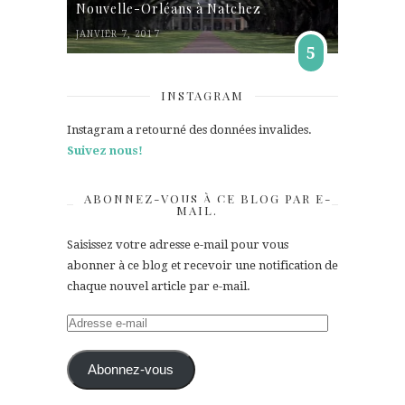
Nouvelle-Orléans à Natchez
JANVIER 7, 2017
5
INSTAGRAM
Instagram a retourné des données invalides.
Suivez nous!
ABONNEZ-VOUS À CE BLOG PAR E-
MAIL.
Saisissez votre adresse e-mail pour vous
abonner à ce blog et recevoir une notification de
chaque nouvel article par e-mail.
Adresse
e-
mail
Abonnez-vous