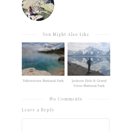
You Might Also Like
Yellowstone National Park
Jackson Hole & Grand
Teton National Park
No Comments
Leave a Reply