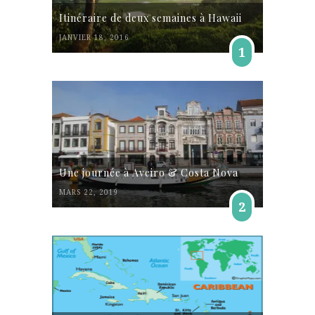
Itinéraire de deux semaines à Hawaii
JANVIER 18, 2016
1
Une journée à Aveiro & Costa Nova
MARS 22, 2019
2