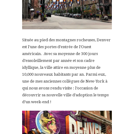
Située au pied des montagnes rocheuses, Denver
est l’une des portes d’entrée de l’Ouest
américain. Avec sa moyenne de 300 jours
d’ensoleillement par année et son cadre
idyllique, la ville attire en moyenne plus de
10,000 nouveaux habitants par an. Parmi eux,
une de mes anciennes collègues de New-York à
qui nous avons rendu visite : l’occasion de
découvrir sa nouvelle ville d’adoption le temps
d’un week-end !