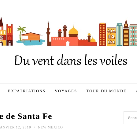
EXPATRIATIONS
VOYAGES
TOUR DU MONDE
te de Santa Fe
•
ANVIER 12, 2019
NEW MEXICO