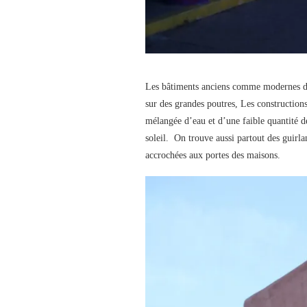
Les bâtiments anciens comme modernes déc
sur des grandes poutres, Les construction
mélangée d’eau et d’une faible quantité d
soleil. On trouve aussi partout des guirl
accrochées aux portes des maisons.