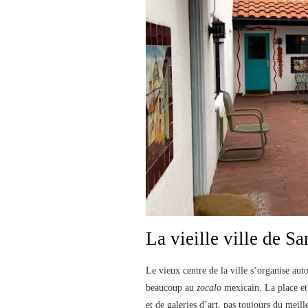
La vieille ville de Sa
Le vieux centre de la ville s’organise aut
beaucoup au
zocalo
mexicain. La place et 
et de galeries d’art, pas toujours du meill