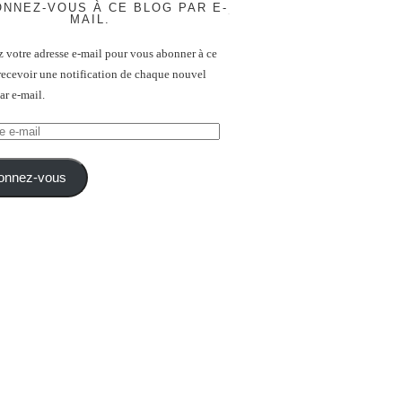
NNEZ-VOUS À CE BLOG PAR E-
MAIL.
z votre adresse e-mail pour vous abonner à ce
recevoir une notification de chaque nouvel
par e-mail.
onnez-vous