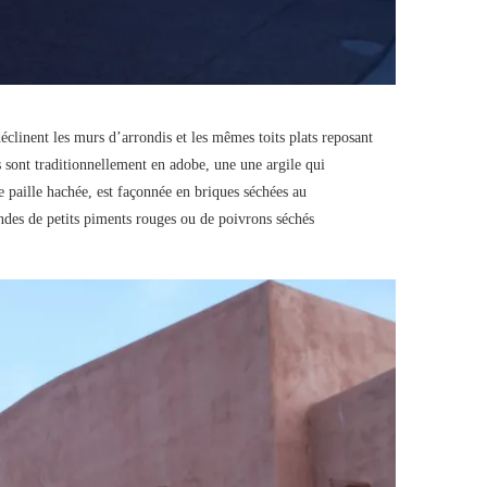
linent les murs d’arrondis et les mêmes toits plats reposant
s sont traditionnellement en adobe, une une argile qui
e paille hachée, est façonnée en briques séchées au
andes de petits piments rouges ou de poivrons séchés