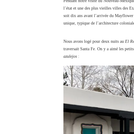
Pendant notre visite du Nouveau-Mexique,
l’état et une des plus vieilles villes des 
soit dix ans avant l’arrivée du Mayflower
unique, typique de l’architecture colonial
Nous avons logé pour deux nuits au
El Re
traversait Santa Fe. On y a aimé les petit
azulejos
: