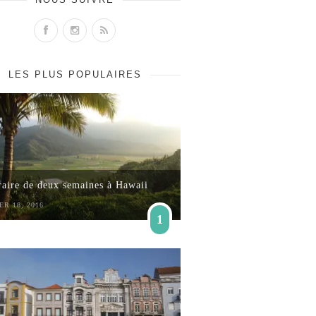
LES PLUS POPULAIRES
raire de deux semaines à Hawaii
ER 18, 2016
1