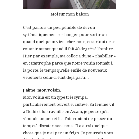
Moi sur mon balcon
C’est parfois un peu pénible de devoir
systématiquement se changer pour sortir ou
quand quelqu’un vient chez nous, et surtout de se
couvrir autant quand il fait 40 degrés à l’ombre.
Hier par exemple, ma colloc a du se « rhabiller »
en catastrophe parce que notre voisin sonnait à
la porte, le temps qu’elle enfile de nouveaux
vêtements celui-ci était déjà parti…
J’aime: mon voisin.
Mon voisin est un type très sympa,
particulièrement ouvert et cultivé. Sa femme vit
à Delhi et lui travaille en Assam, je pense qu’il
s’ennuie un peu et il a l’air content de passer du
temps à discuter avec nous. Il a aussi quelque
chose que je n’ai pas: un frigo. Je pourrais vous