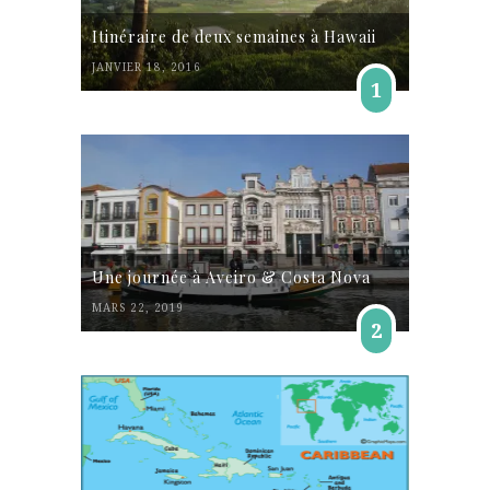
Itinéraire de deux semaines à Hawaii
JANVIER 18, 2016
1
Une journée à Aveiro & Costa Nova
MARS 22, 2019
2