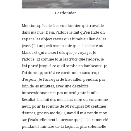
Cordonnier
Mention spéciale à ce cordonnier qui travaille
dans ma rue. Déjà, j’adore le fait qu’en Inde on
répare les object cassés ou abimés au lieu de les
jeter. J’ai un petit sac en cuir que j’ai acheté au
Maroc et qui me sert dès que je voyage. Je
l’adore. Et comme tous les trucs que j’adore, je
l’ai porté jusqu’à ce qu’il tombe en lambeaux. Je
l’ai donc apporté à ce cordonnier sans trop
d’espoir. Je l’ai regardé travailler pendant pas
loin de 40 minutes, avec une dextérité
impressionnante et pas un seul geste inutile.
Résultat, il a fait des miracles: mon sac est comme
neuf, pour la somme de 50 roupies (50 centimes
d’euros, grosso modo). Quand il m’a rendu mon
sac j’étais tellement heureuse que je l’ai remercié
pendant 5 minutes de la façon la plus solennelle