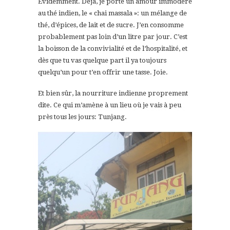
Evidemment. Déjà, je porte un amour immodéré
au thé indien, le « chai massala »: un mélange de
thé, d’épices, de lait et de sucre. J’en consomme
probablement pas loin d’un litre par jour. C’est
la boisson de la convivialité et de l’hospitalité, et
dès que tu vas quelque part il ya toujours
quelqu’un pour t’en offrir une tasse. Joie.
Et bien sûr, la nourriture indienne proprement
dite. Ce qui m’amène à un lieu où je vais à peu
près tous les jours: Tunjang.