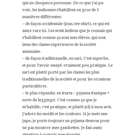
qui ne choquera personne. De ce que j’ai pu
voir, les indiennes s’habillent en gros de 3
manières différentes:
– de façon occidentale (jean, tee-shirt), ce qui est
assez rare ici. Les seuls indiens que je connais qui
s’habillent comme ça sont mes élèves, qui sont
issus des classes supérieures de la société
assamaise.
– de façon traditionnelle, en sari. C’est superbe,
et pour l’avoir essayé, vraiment peu pratique. Le
sari est plutôt porté par les classes les plus
traditionnelles de la société et pour les occasions
particulières.
– le plus répandu: en kurta – pyjama (tunique +
sorte de leggings). C’est comme ça que je
m’habille, c’est pratique, et plutôt joli à mon avis.
J’adore les motifs et les couleurs. Si je mets une
jupe, je porte toujours un pyjama dessous pour
ne pas montrer mes gambettes. Je fais aussi
attention à couvrir mes épaules.