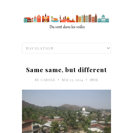
Same same, but different
•
•
BY
CAROLE
MAI 23, 2014
INDE