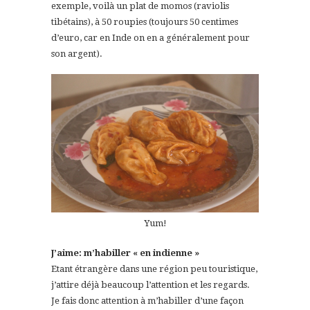
exemple, voilà un plat de momos (raviolis
tibétains), à 50 roupies (toujours 50 centimes
d’euro, car en Inde on en a généralement pour
son argent).
Yum!
J’aime: m’habiller « en indienne »
Etant étrangère dans une région peu touristique,
j’attire déjà beaucoup l’attention et les regards.
Je fais donc attention à m’habiller d’une façon