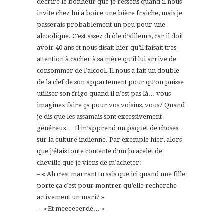
décrire le bonheur que je ressens quand il nous
invite chez lui à boire une bière fraiche, mais je
passerais probablement un peu pour une
alcoolique. C’est assez drôle d’ailleurs, car il doit
avoir 40 ans et nous disait hier qu’il faisait très
attention à cacher à sa mère qu’il lui arrive de
consommer de l’alcool. Il nous a fait un double
de la clef de son appartement pour qu’on puisse
utiliser son frigo quand il n’est pas là… vous
imaginez faire ça pour vos voisins, vous? Quand
je dis que les assamais sont excessivement
généreux… Il m’apprend un paquet de choses
sur la culture indienne. Par exemple hier, alors
que j’étais toute contente d’un bracelet de
cheville que je viens de m’acheter:
– « Ah c’est marrant tu sais que ici quand une fille
porte ça c’est pour montrer qu’elle recherche
activement un mari? »
– » Et meeeeeerde… »