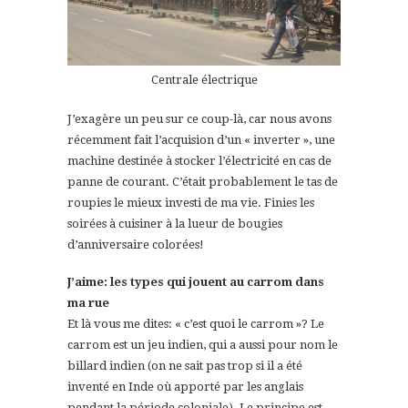
Centrale électrique
J’exagère un peu sur ce coup-là, car nous avons
récemment fait l’acquision d’un « inverter », une
machine destinée à stocker l’électricité en cas de
panne de courant. C’était probablement le tas de
roupies le mieux investi de ma vie. Finies les
soirées à cuisiner à la lueur de bougies
d’anniversaire colorées!
J’aime: les types qui jouent au carrom dans
ma rue
Et là vous me dites: « c’est quoi le carrom »? Le
carrom est un jeu indien, qui a aussi pour nom le
billard indien (on ne sait pas trop si il a été
inventé en Inde où apporté par les anglais
pendant la période coloniale). Le principe est