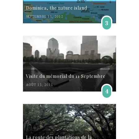
Dominica, the nature island
SEPTEMBRE 15, 2012
3
Visite du mémorial du 11 Septembre
AOÛT 15, 2015
4
La route des plantations de la