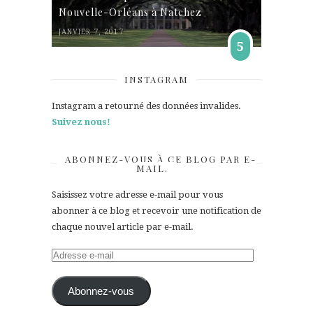
Nouvelle-Orléans à Natchez
JANVIER 7, 2017
5
INSTAGRAM
Instagram a retourné des données invalides.
Suivez nous!
ABONNEZ-VOUS À CE BLOG PAR E-
MAIL.
Saisissez votre adresse e-mail pour vous
abonner à ce blog et recevoir une notification de
chaque nouvel article par e-mail.
Adresse
e-
mail
Abonnez-vous