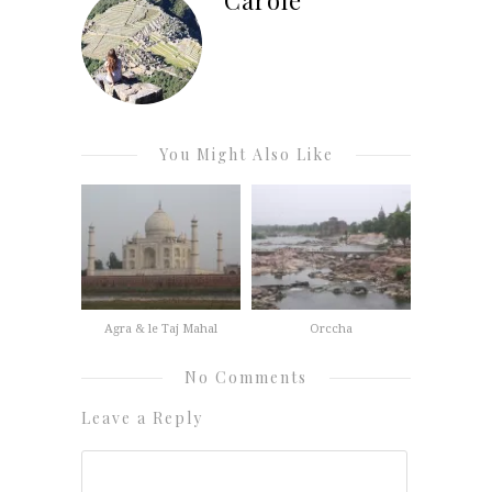
You Might Also Like
Agra & le Taj Mahal
Orccha
No Comments
Leave a Reply