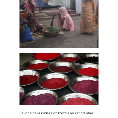
Le long de la rivière on trouve les cénotaphes