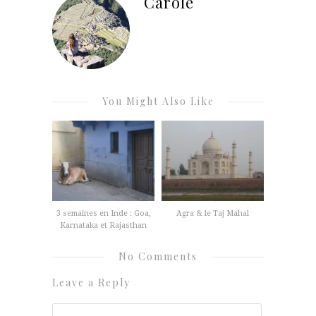
Carole
You Might Also Like
3 semaines en Inde : Goa,
Agra & le Taj Mahal
Karnataka et Rajasthan
No Comments
Leave a Reply