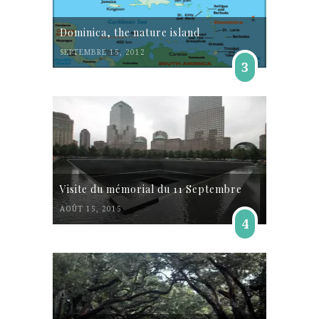
Dominica, the nature island
SEPTEMBRE 15, 2012
3
Visite du mémorial du 11 Septembre
AOÛT 15, 2015
4