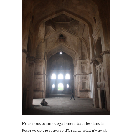
Nous nous sommes également baladés dans la
Réserve de vie sauvage d’Orccha (où il n’y avait