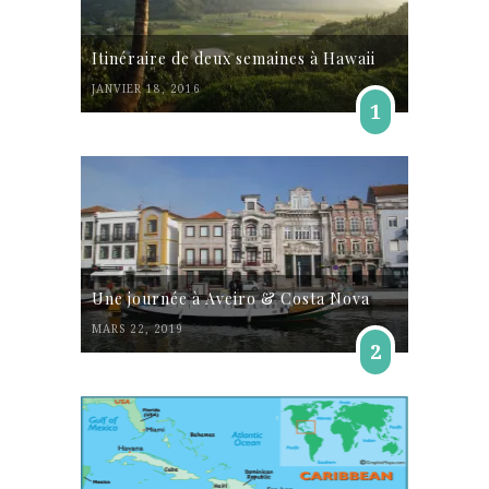
Itinéraire de deux semaines à Hawaii
JANVIER 18, 2016
1
Une journée à Aveiro & Costa Nova
MARS 22, 2019
2