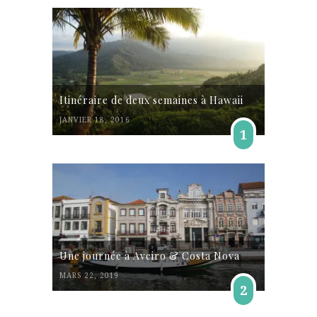
Itinéraire de deux semaines à Hawaii
JANVIER 18, 2016
1
Une journée à Aveiro & Costa Nova
MARS 22, 2019
2