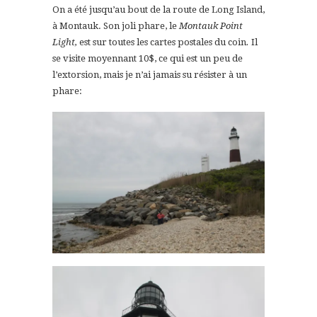
On a été jusqu’au bout de la route de Long Island,
à Montauk. Son joli phare, le
Montauk Point
Light,
est sur toutes les cartes postales du coin
.
Il
se visite moyennant 10$, ce qui est un peu de
l’extorsion, mais je n’ai jamais su résister à un
phare: