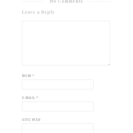
No Comments
Leave a Reply
NOM
*
E-MAIL
*
SITE WEB