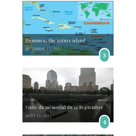
Dominica, the nature island
SEPTEMBRE 15, 2012
3
Visite du mémorial du 11 Septembre
AOÛT 15, 2015
4