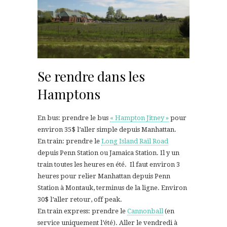
Se rendre dans les
Hamptons
En bus: prendre le bus
« Hampton Jitney »
pour
environ 35$ l’aller simple depuis Manhattan.
En train: prendre le
Long Island Rail Road
depuis Penn Station ou Jamaica Station. Il y un
train toutes les heures en été. Il faut environ 3
heures pour relier Manhattan depuis Penn
Station à Montauk, terminus de la ligne. Environ
30$ l’aller retour, off peak.
En train express: prendre le
Cannonball
(en
service uniquement l’été). Aller le vendredi à