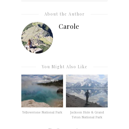
About the Author
Carole
You Might Also Like
Yellowstone National Park
Jackson Hole & Grand
Teton National Park