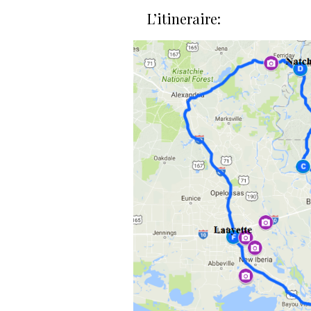
L’itineraire: