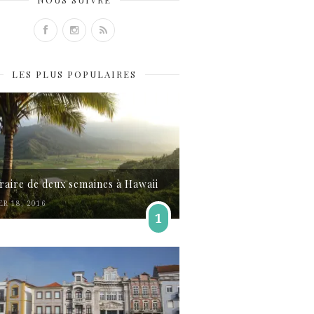
LES PLUS POPULAIRES
éraire de deux semaines à Hawaii
ER 18, 2016
1