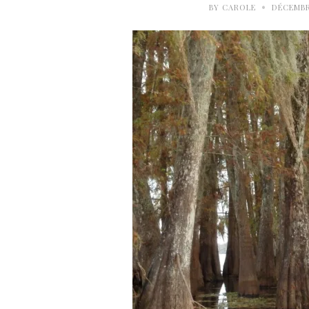
•
BY
CAROLE
DÉCEMBRE