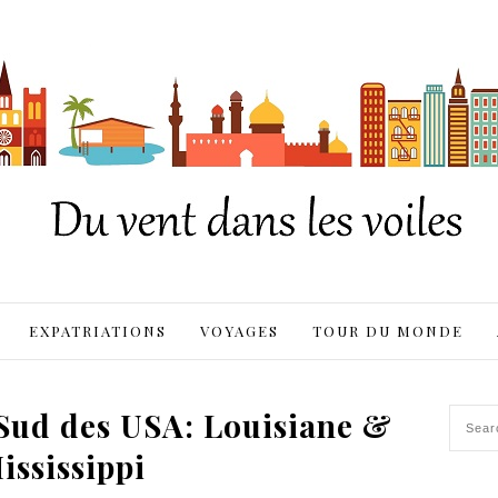
EXPATRIATIONS
VOYAGES
TOUR DU MONDE
 Sud des USA: Louisiane &
ississippi