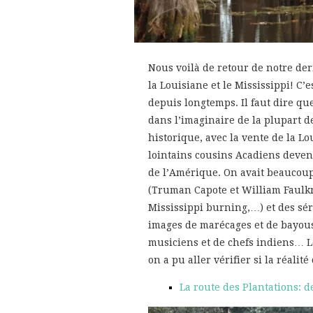
Nous voilà de retour de notre de
la Louisiane et le Mississippi! C’
depuis longtemps. Il faut dire que
dans l’imaginaire de la plupart de
historique, avec la vente de la L
lointains cousins Acadiens deven
de l’Amérique. On avait beaucoup 
(Truman Capote et William Faulkn
Mississippi burning,…) et des sér
images de marécages et de bayous,
musiciens et de chefs indiens… L
on a pu aller vérifier si la réalité 
La route des Plantations: 