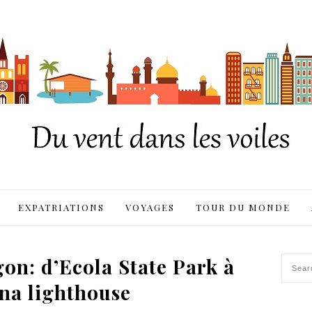
EXPATRIATIONS
VOYAGES
TOUR DU MONDE
gon: d’Ecola State Park à
na lighthouse