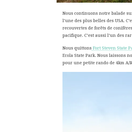
Nous continuons notre balade sur 
l’une des plus belles des USA. C’
recouvertes de forêts de conifère
pacifique. C’est aussi l’un des rar
Nous quittons
Fort Steven State P
Ecola State Park. Nous laissons n
pour une petite rando de 4km A/R,