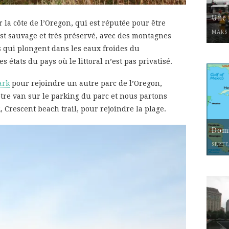
Une 
la côte de l’Oregon, qui est réputée pour être
MARS 
est sauvage et très préservé, avec des montagnes
s qui plongent dans les eaux froides du
es états du pays où le littoral n’est pas privatisé.
ark
pour rejoindre un autre parc de l’Oregon,
otre van sur le parking du parc et nous partons
 Crescent beach trail, pour rejoindre la plage.
Domi
SEPTE