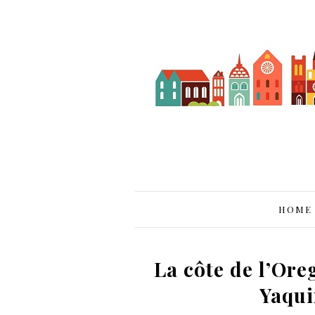
HOME
La côte de l’Ore
Yaqui