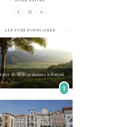
LES PLUS POPULAIRES
éraire de deux semaines à Hawaii
ER 18, 2016
1