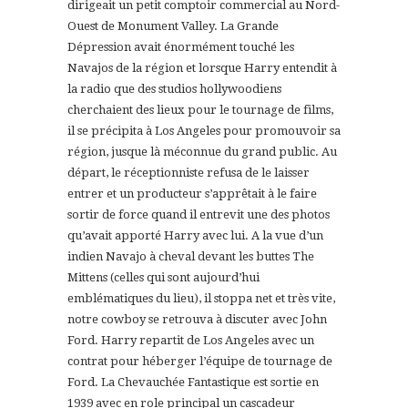
dirigeait un petit comptoir commercial au Nord-
Ouest de Monument Valley. La Grande
Dépression avait énormément touché les
Navajos de la région et lorsque Harry entendit à
la radio que des studios hollywoodiens
cherchaient des lieux pour le tournage de films,
il se précipita à Los Angeles pour promouvoir sa
région, jusque là méconnue du grand public. Au
départ, le réceptionniste refusa de le laisser
entrer et un producteur s’apprêtait à le faire
sortir de force quand il entrevit une des photos
qu’avait apporté Harry avec lui. A la vue d’un
indien Navajo à cheval devant les buttes The
Mittens (celles qui sont aujourd’hui
emblématiques du lieu), il stoppa net et très vite,
notre cowboy se retrouva à discuter avec John
Ford. Harry repartit de Los Angeles avec un
contrat pour héberger l’équipe de tournage de
Ford. La Chevauchée Fantastique est sortie en
1939 avec en role principal un cascadeur