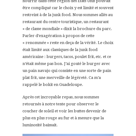
nourrir dans cette région des Etats Unis pouvait
être compliqué car le choix y est limité et souvent
restreint à de la junk food. Nous sommes allés au
restaurant du centre touristique, un restaurant
« de classe mondiale » dixit la brochure du parc.
Parler d’exagération à propos de cette
« renommée » reste en deça de la vérité. Le choix
était limité aux classiques de la junk food
américaine : burgers, tacos, poulet frit, etc. et ce
n’était même pas bon. J’ai gouté le burger avec
un pain navajo qui consiste en une sorte de pain
plat frit, une merveille de légéreté. Ca m’a
rappelé le bokit en Guadeloupe.
Après cet incroyable repas, nous sommes
retournés à notre tente pour observer le
coucher de soleil et voir les buttes devenir de
plus en plus rouge au fur et à mesure que la
luminosité baissait.