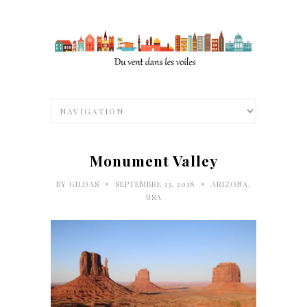
Monument Valley
•
•
BY
GILDAS
SEPTEMBRE 13, 2018
ARIZONA
,
USA